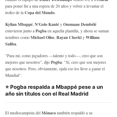
para poner fin a una espera de 20 años y volver a levantar el
Copa del Mundo
trofeo de la
.
Kylian Mbappé
N'Golo Kanté
Ousmane Dembélé
,
y
Pogba
estuvieron junto a
en aquella plantilla, y ahora se suman
Michael Olise
Rayan Cherki
William
nombres como
,
y
Saliba
.
"Para mí, como jugadores —talento y todo—, creo que son
Pogba
mejores que nosotros", dijo
. "Sí, creo que son mejores
que nosotros. Pero, obviamente, ojalá eso los lleve a ganar el
Mundial".
⭐ Pogba respalda a Mbappé pese a un
año sin títulos con el Real Madrid
Mónaco
El mediocampista del
también respaldó a su