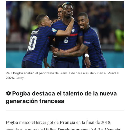
Paul Pogba analizó el panorama de Francia de cara a su debut en el Mundial
2026.
Getty
⚽ Pogba destaca el talento de la nueva
generación francesa
Pogba
Francia
marcó el tercer gol de
en la final de 2018,
Didier Deschamps
Croacia
cuando el equipo de
venció 4-2 a