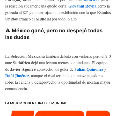
Giovanni Reyna
la reacción sudamericana quedó corta.
cerró la
Estados
goleada al 82’ y dio cerrojazo a la exhibición con la que
Unidos
Mundial
arrancó el
por todo lo alto.
⚠️ México ganó, pero no despejó todas
las dudas
Selección Mexicana
La
también debutó con victoria, pero el 2-0
Sudáfrica
ante
dejó una lectura menos contundente. El equipo
Javier Aguirre
Julián Quiñones
de
aprovechó los goles de
y
Raúl Jiménez
, aunque el rival terminó con nueve jugadores
sobre la cancha y desaprovechó la oportunidad de mostrar mayor
contundencia.
LA MEJOR COBERTURA DEL MUNDIAL