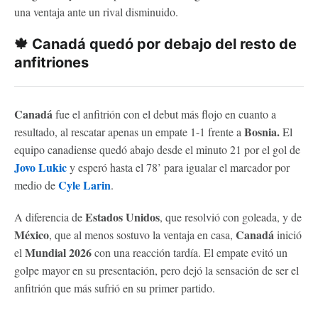
una ventaja ante un rival disminuido.
🍁 Canadá quedó por debajo del resto de
anfitriones
Canadá
fue el anfitrión con el debut más flojo en cuanto a
Bosnia.
resultado, al rescatar apenas un empate 1-1 frente a
El
equipo canadiense quedó abajo desde el minuto 21 por el gol de
Jovo Lukic
y esperó hasta el 78’ para igualar el marcador por
Cyle Larin
medio de
.
Estados Unidos
A diferencia de
, que resolvió con goleada, y de
México
Canadá
, que al menos sostuvo la ventaja en casa,
inició
Mundial 2026
el
con una reacción tardía. El empate evitó un
golpe mayor en su presentación, pero dejó la sensación de ser el
anfitrión que más sufrió en su primer partido.