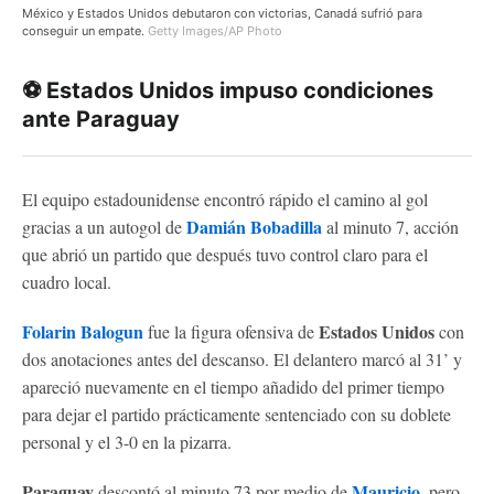
México y Estados Unidos debutaron con victorias, Canadá sufrió para
conseguir un empate.
Getty Images/AP Photo
⚽ Estados Unidos impuso condiciones
ante Paraguay
El equipo estadounidense encontró rápido el camino al gol
Damián Bobadilla
gracias a un autogol de
al minuto 7, acción
que abrió un partido que después tuvo control claro para el
cuadro local.
Folarin Balogun
Estados Unidos
fue la figura ofensiva de
con
dos anotaciones antes del descanso. El delantero marcó al 31’ y
apareció nuevamente en el tiempo añadido del primer tiempo
para dejar el partido prácticamente sentenciado con su doblete
personal y el 3-0 en la pizarra.
Paraguay
Mauricio
descontó al minuto 73 por medio de
, pero