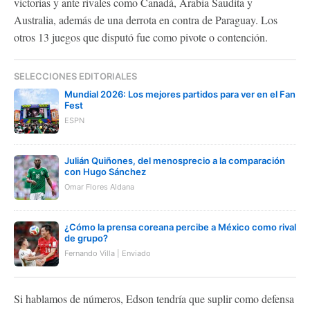
victorias y ante rivales como Canadá, Arabia Saudita y
Australia, además de una derrota en contra de Paraguay. Los
otros 13 juegos que disputó fue como pivote o contención.
SELECCIONES EDITORIALES
Mundial 2026: Los mejores partidos para ver en el Fan
Fest
ESPN
Julián Quiñones, del menosprecio a la comparación
con Hugo Sánchez
Omar Flores Aldana
¿Cómo la prensa coreana percibe a México como rival
de grupo?
Fernando Villa | Enviado
Si hablamos de números, Edson tendría que suplir como defensa