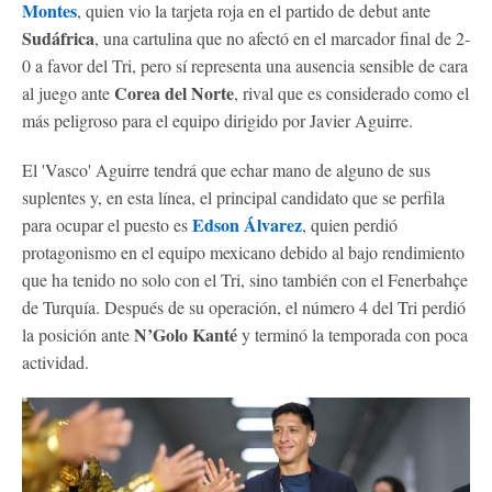
Montes
, quien vio la tarjeta roja en el partido de debut ante
Sudáfrica
, una cartulina que no afectó en el marcador final de 2-
0 a favor del Tri, pero sí representa una ausencia sensible de cara
Corea del Norte
al juego ante
, rival que es considerado como el
más peligroso para el equipo dirigido por Javier Aguirre.
El 'Vasco' Aguirre tendrá que echar mano de alguno de sus
suplentes y, en esta línea, el principal candidato que se perfila
Edson Álvarez
para ocupar el puesto es
, quien perdió
protagonismo en el equipo mexicano debido al bajo rendimiento
que ha tenido no solo con el Tri, sino también con el Fenerbahçe
de Turquía. Después de su operación, el número 4 del Tri perdió
N’Golo Kanté
la posición ante
y terminó la temporada con poca
actividad.