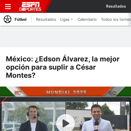
Resultados
Fútbol
Resultados
Ligas
Calendario
Todos los torne
México: ¿Edson Álvarez, la mejor
opción para suplir a César
Montes?