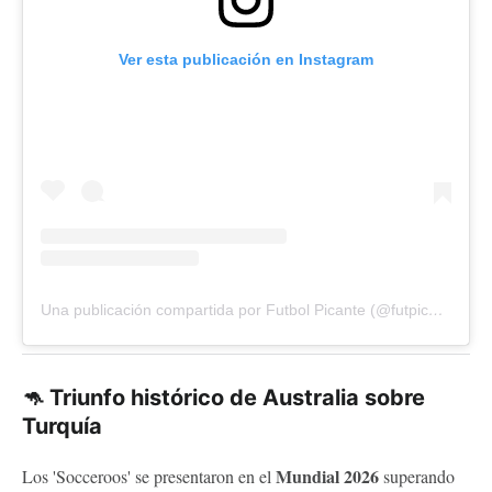
Ver esta publicación en Instagram
Una publicación compartida por Futbol Picante (@futpicante)
🦘 Triunfo histórico de Australia sobre
Turquía
Mundial 2026
Los 'Socceroos' se presentaron en el
superando