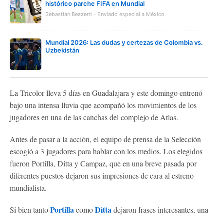
histórico parche FIFA en Mundial
Sebastián Bezzerri - Enviado especial a México
Mundial 2026: Las dudas y certezas de Colombia vs.
Uzbekistán
La Tricolor lleva 5 días en Guadalajara y este domingo entrenó
bajo una intensa lluvia que acompañó los movimientos de los
jugadores en una de las canchas del complejo de Atlas.
Antes de pasar a la acción, el equipo de prensa de la Selección
escogió a 3 jugadores para hablar con los medios. Los elegidos
fueron Portilla, Ditta y Campaz, que en una breve pasada por
diferentes puestos dejaron sus impresiones de cara al estreno
mundialista.
Portilla
Ditta
Si bien tanto
como
dejaron frases interesantes, una