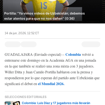
Portilla: "Ya vimos videos de Uzbekistán; debemos
estar atentos para que no nos dañen" (0:36)
14 de jun, 2026, 12:52 ET
Colombia
GUADALAJARA (Enviado especial) --
volvió a
entrenarse este domingo en la Academia AGA en una jornada
en la que también se realizó una zona mixta con 3 jugadores.
Willer Ditta y Juan Camilo Portilla hablaron con la prensa y
respondieron por lo que esperan del partido ante Uzbekistán que
el Mundial 2026.
significará el debut en
SELECCIONES EDITORIALES
Colombia: Luis Díaz y 17 jugadores más llevarán