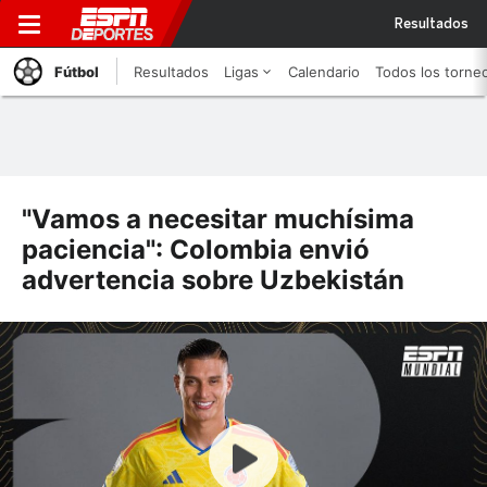
Resultados
Fútbol
Resultados
Ligas
Calendario
Todos los torne
"Vamos a necesitar muchísima
paciencia": Colombia envió
advertencia sobre Uzbekistán