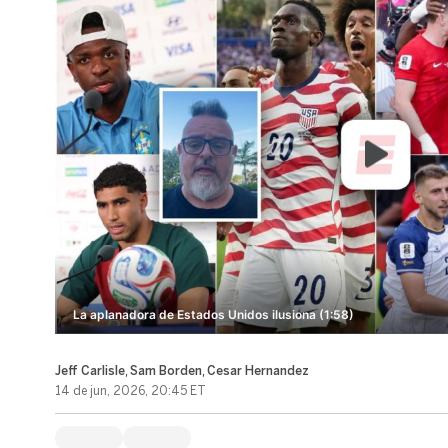
La aplanadora de Estados Unidos ilusiona (1:58)
Jeff Carlisle
,
Sam Borden
,
Cesar Hernandez
14 de jun, 2026, 20:45 ET