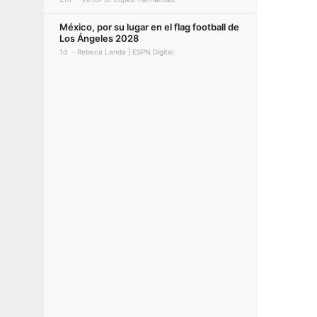
México, por su lugar en el flag football de
Los Ángeles 2028
1d
Rebeca Landa | ESPN Digital