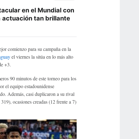
acular en el Mundial con
 actuación tan brillante
jor comienzo para su campaña en la
aguay
el viernes la sitúa en lo más alto
de +3.
meros 90 minutos de este torneo para los
or el equipo estadounidense
do. Además, casi duplicaron a su rival
 319), ocasiones creadas (12 frente a 7)