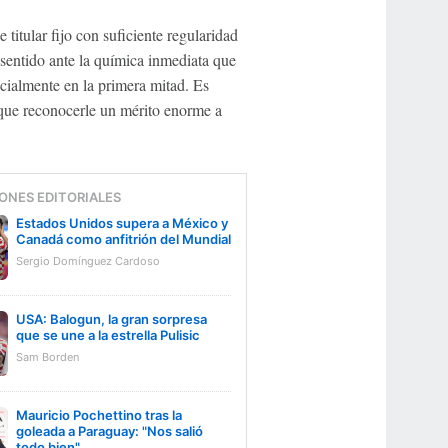
titular fijo con suficiente regularidad
 sentido ante la química inmediata que
cialmente en la primera mitad. Es
que reconocerle un mérito enorme a
ONES EDITORIALES
Estados Unidos supera a México y
Canadá como anfitrión del Mundial
Sergio Domínguez Cardoso
USA: Balogun, la gran sorpresa
que se une a la estrella Pulisic
Sam Borden
Mauricio Pochettino tras la
goleada a Paraguay: "Nos salió
todo bien"