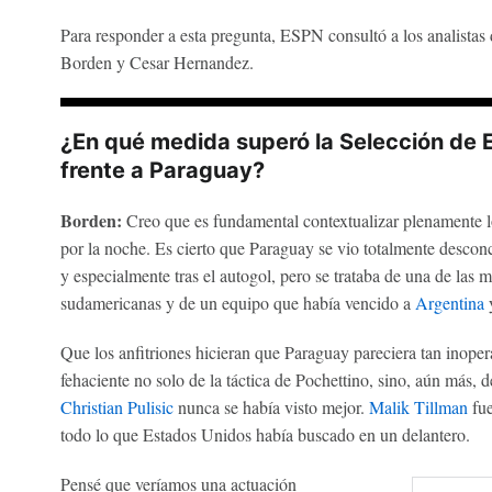
Para responder a esta pregunta, ESPN consultó a los analistas 
Borden y Cesar Hernandez.
¿En qué medida superó la Selección de E
frente a Paraguay?
Borden:
Creo que es fundamental contextualizar plenamente l
por la noche. Es cierto que Paraguay se vio totalmente desconc
y especialmente tras el autogol, pero se trataba de una de las m
sudamericanas y de un equipo que había vencido a
Argentina
y
Que los anfitriones hicieran que Paraguay pareciera tan inoper
fehaciente no solo de la táctica de Pochettino, sino, aún más, d
Christian Pulisic
nunca se había visto mejor.
Malik Tillman
fue
todo lo que Estados Unidos había buscado en un delantero.
Pensé que veríamos una actuación