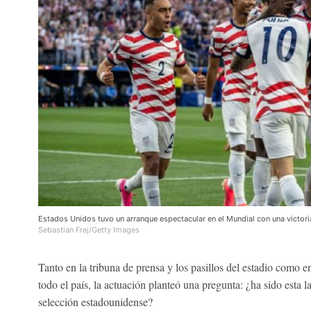
Estados Unidos tuvo un arranque espectacular en el Mundial con una victor
Sebastian Frej/Getty Images
Tanto en la tribuna de prensa y los pasillos del estadio como en
todo el país, la actuación planteó una pregunta: ¿ha sido esta l
selección estadounidense?