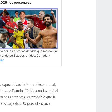
2026: los personajes
do por las historias de vida que marcan la
Mundo de Estados Unidos, Canadá y
eer
s expectativas de forma descomunal,
e fue que Estados Unidos no levantó el
etapas anteriores, es probable que la
 ventaja de 1-0, pero el viernes