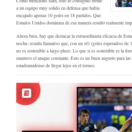
Como mencionó Sam, esto se consiguió frente
a un equipo muy sólido en defensa que había
encajado apenas 10 goles en 18 partidos. Que
Estados Unidos dominara de esa manera resultó realmente impr
Ahora bien, hay que destacar la extraordinaria eficacia de Esta
noche; resulta llamativo que, con un xG (goles esperados) de 1
no es sostenible a largo plazo. Lo que sí es sostenible es la fo
mantuvo el ataque constante. Esto es un buen augurio para las 
estadounidense de llegar lejos en el torneo.