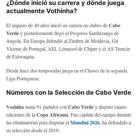
¿Dónde inició su carrera y dónde juega
actualmente Vothinha?
Cabo
El arquero de 40 años inició su carrera en clubes de
Verde
y posteriormente llegó al Progreso Sambizanga de
Angola. En Europa defendió al Zimbru de Moldavia, Gil
Vicente de Portugal, AEL Limassol de Chipre y el AS Trencin
de Eslovaquia.
Desde hace dos temporadas juega en el Chaves de la segunda
Liga Portuguesa.
Números con la Selección de Cabo Verde
Vozinha
Cabo Verde
suma 91 partidos con
y disputó cuatro
Copa Africana
ediciones de la
. Fue capitán del equipo durante
Mundial 2026
las eliminatorias para disputar el
, ha defendido a
su selección desde el 2010.