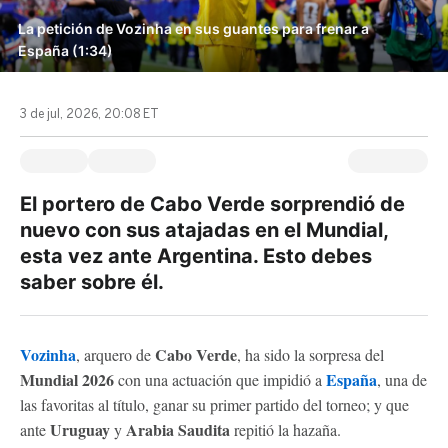
La petición de Vozinha en sus guantes para frenar a
España (1:34)
3 de jul, 2026, 20:08 ET
El portero de Cabo Verde sorprendió de
nuevo con sus atajadas en el Mundial,
esta vez ante Argentina. Esto debes
saber sobre él.
Vozinha
Cabo Verde
, arquero de
, ha sido la sorpresa del
Mundial 2026
España
con una actuación que impidió a
, una de
las favoritas al título, ganar su primer partido del torneo; y que
Uruguay
Arabia Saudita
ante
y
repitió la hazaña.