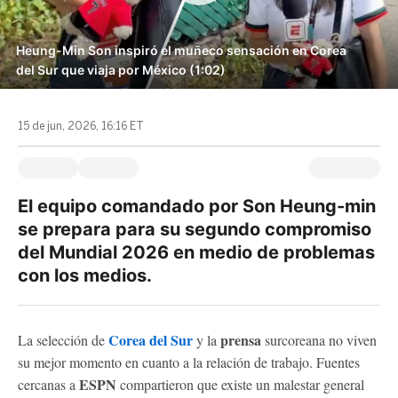
Heung-Min Son inspiró el muñeco sensación en Corea
del Sur que viaja por México (1:02)
15 de jun, 2026, 16:16 ET
El equipo comandado por Son Heung-min
se prepara para su segundo compromiso
del Mundial 2026 en medio de problemas
con los medios.
Corea del Sur
prensa
La selección de
y la
surcoreana no viven
su mejor momento en cuanto a la relación de trabajo. Fuentes
ESPN
cercanas a
compartieron que existe un malestar general