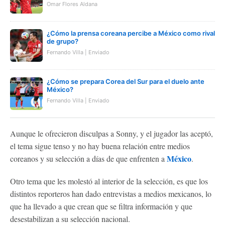
Omar Flores Aldana
¿Cómo la prensa coreana percibe a México como rival
de grupo?
Fernando Villa | Enviado
¿Cómo se prepara Corea del Sur para el duelo ante
México?
Fernando Villa | Enviado
Aunque le ofrecieron disculpas a Sonny, y el jugador las aceptó,
el tema sigue tenso y no hay buena relación entre medios
México
coreanos y su selección a días de que enfrenten a
.
Otro tema que les molestó al interior de la selección, es que los
distintos reporteros han dado entrevistas a medios mexicanos, lo
que ha llevado a que crean que se filtra información y que
desestabilizan a su selección nacional.