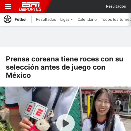
Resultados
Fútbol
Resultados
Ligas
Calendario
Todos los torne
Prensa coreana tiene roces con su
selección antes de juego con
México