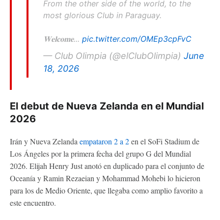
From the other side of the world, to the
most glorious Club in Paraguay.
𝐖𝐞𝐥𝐜𝐨𝐦𝐞...
pic.twitter.com/OMEp3cpFvC
— Club Olimpia (@elClubOlimpia)
June
18, 2026
El debut de Nueva Zelanda en el Mundial
2026
Irán y Nueva Zelanda
empataron 2 a 2
en el SoFi Stadium de
Los Ángeles por la primera fecha del grupo G del Mundial
2026. Elijah Henry Just anotó en duplicado para el conjunto de
Oceanía y Ramin Rezaeian y Mohammad Mohebi lo hicieron
para los de Medio Oriente, que llegaba como amplio favorito a
este encuentro.