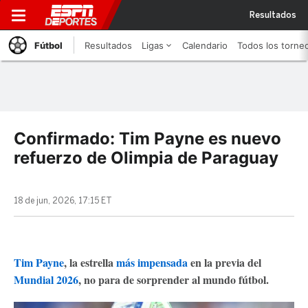
Resultados
Fútbol
Resultados
Ligas
Calendario
Todos los torne
Confirmado: Tim Payne es nuevo
refuerzo de Olimpia de Paraguay
18 de jun, 2026, 17:15 ET
Tim Payne
, la estrella
más impensada
en la previa del
Mundial 2026
, no para de sorprender al mundo fútbol.