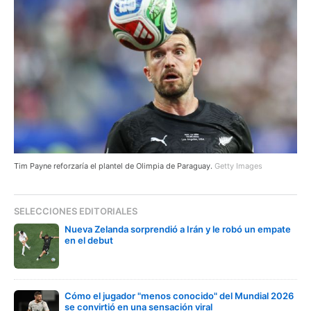
Tim Payne reforzaría el plantel de Olimpia de Paraguay.
Getty Images
SELECCIONES EDITORIALES
Nueva Zelanda sorprendió a Irán y le robó un empate
en el debut
Cómo el jugador "menos conocido" del Mundial 2026
se convirtió en una sensación viral