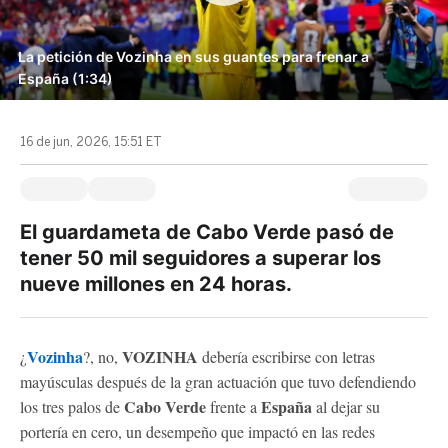
La petición de Vozinha en sus guantes para frenar a
España (1:34)
16 de jun, 2026, 15:51 ET
El guardameta de Cabo Verde pasó de
tener 50 mil seguidores a superar los
nueve millones en 24 horas.
Vozinha
VOZINHA
¿
?, no,
debería escribirse con letras
mayúsculas después de la gran actuación que tuvo defendiendo
Cabo Verde
España
los tres palos de
frente a
al dejar su
portería en cero, un desempeño que impactó en las redes