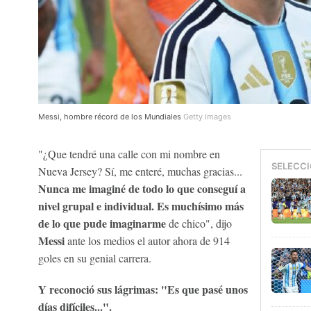
Messi, hombre récord de los Mundiales
Getty Images
"¿Que tendré una calle con mi nombre en
SELECCI
Nueva Jersey? Sí, me enteré, muchas gracias...
Nunca me imaginé de todo lo que conseguí a
nivel grupal e individual. Es muchísimo más
de lo que pude imaginarme
de chico", dijo
Messi
ante los medios el autor ahora de 914
goles en su genial carrera.
Y reconoció sus lágrimas: "Es que pasé unos
días difíciles...".