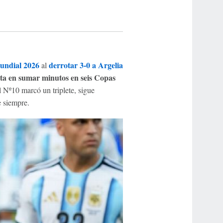
undial 2026
derrotar 3-0 a Argelia
al
sta en sumar minutos en seis Copas
l Nº10 marcó un triplete, sigue
e siempre.