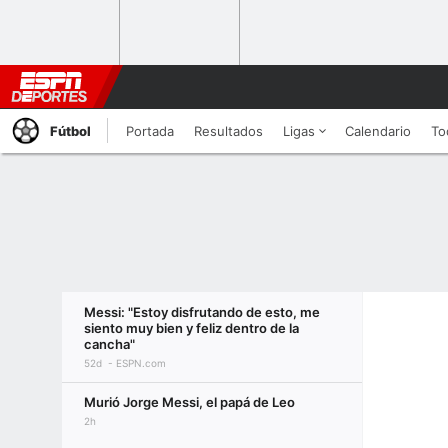
Fútbol
Portada
Resultados
Ligas
Calendario
To
Messi: "Estoy disfrutando de esto, me
siento muy bien y feliz dentro de la
cancha"
52d
ESPN.com
Murió Jorge Messi, el papá de Leo
2h