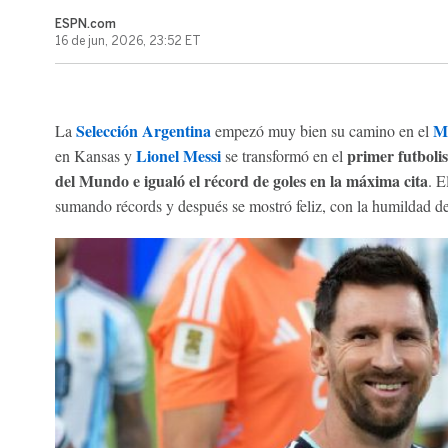
ESPN.com
16 de jun, 2026, 23:52 ET
Selección Argentina
M
La
empezó muy bien su camino en el
Lionel Messi
primer futboli
en Kansas y
se transformó en el
del Mundo e igualó el récord de goles en la máxima cita
. E
sumando récords y después se mostró feliz, con la humildad d