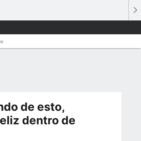
sy
ndo de esto,
eliz dentro de