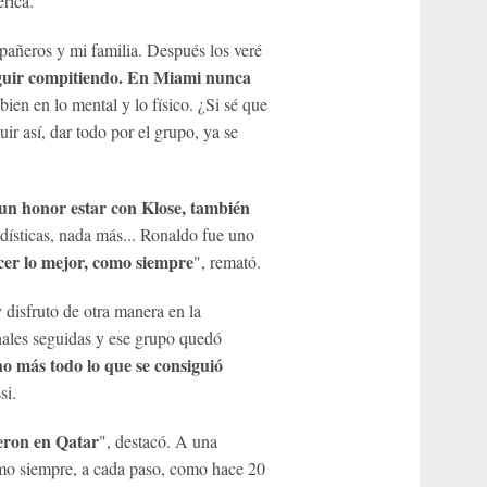
rica.
mpañeros y mi familia. Después los veré
eguir compitiendo. En Miami nunca
bien en lo mental y lo físico. ¿Si sé que
r así, dar todo por el grupo, ya se
 un honor estar con Klose, también
adísticas, nada más... Ronaldo fue uno
cer lo mejor, como siempre
", remató.
disfruto de otra manera en la
inales seguidas y ese grupo quedó
o más todo lo que se consiguió
si.
ieron en Qatar
", destacó. A una
omo siempre, a cada paso, como hace 20