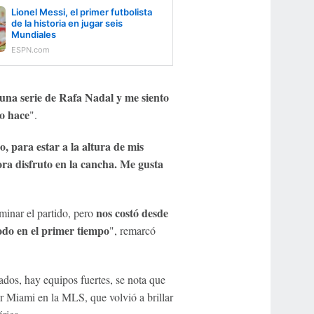
Lionel Messi, el primer futbolista
de la historia en jugar seis
Mundiales
ESPN.com
na serie de Rafa Nadal y me siento
no hace
".
, para estar a la altura de mis
ora disfruto en la cancha. Me gusta
nos costó desde
inar el partido, pero
odo en el primer tiempo
", remarcó
ados, hay equipos fuertes, se nota que
er Miami en la MLS, que volvió a brillar