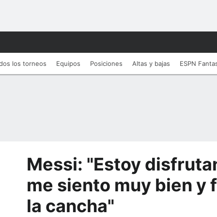
dos los torneos
Equipos
Posiciones
Altas y bajas
ESPN Fanta
Messi: "Estoy disfruta
me siento muy bien y f
la cancha"