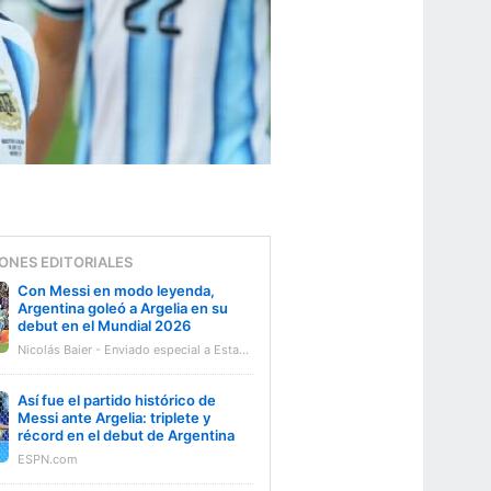
ONES EDITORIALES
Con Messi en modo leyenda,
Argentina goleó a Argelia en su
debut en el Mundial 2026
Nicolás Baier - Enviado especial a Estados Unidos
Así fue el partido histórico de
Messi ante Argelia: triplete y
récord en el debut de Argentina
ESPN.com