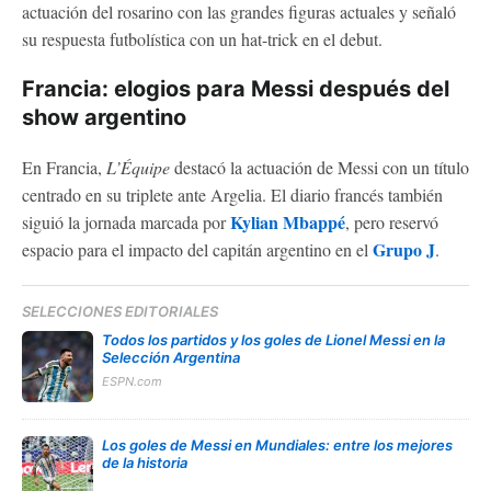
actuación del rosarino con las grandes figuras actuales y señaló
su respuesta futbolística con un hat-trick en el debut.
Francia: elogios para Messi después del
show argentino
En Francia,
L’Équipe
destacó la actuación de Messi con un título
centrado en su triplete ante Argelia. El diario francés también
Kylian Mbappé
siguió la jornada marcada por
, pero reservó
Grupo J
espacio para el impacto del capitán argentino en el
.
SELECCIONES EDITORIALES
Todos los partidos y los goles de Lionel Messi en la
Selección Argentina
ESPN.com
Los goles de Messi en Mundiales: entre los mejores
de la historia