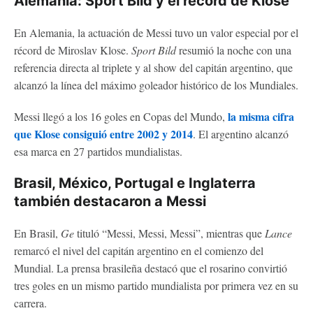
Alemania: Sport Bild y el récord de Klose
En Alemania, la actuación de Messi tuvo un valor especial por el
récord de Miroslav Klose.
Sport Bild
resumió la noche con una
referencia directa al triplete y al show del capitán argentino, que
alcanzó la línea del máximo goleador histórico de los Mundiales.
la misma cifra
Messi llegó a los 16 goles en Copas del Mundo,
que Klose consiguió entre 2002 y 2014
. El argentino alcanzó
esa marca en 27 partidos mundialistas.
Brasil, México, Portugal e Inglaterra
también destacaron a Messi
En Brasil,
Ge
tituló “Messi, Messi, Messi”, mientras que
Lance
remarcó el nivel del capitán argentino en el comienzo del
Mundial. La prensa brasileña destacó que el rosarino convirtió
tres goles en un mismo partido mundialista por primera vez en su
carrera.