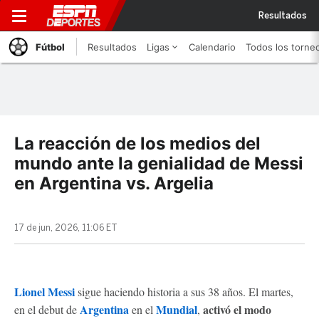
Resultados
Fútbol
Resultados
Ligas
Calendario
Todos los torne
La reacción de los medios del
mundo ante la genialidad de Messi
en Argentina vs. Argelia
17 de jun, 2026, 11:06 ET
Lionel Messi
sigue haciendo historia a sus 38 años. El martes,
Argentina
Mundial
activó el modo
en el debut de
en el
,