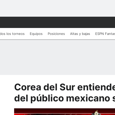
dos los torneos
Equipos
Posiciones
Altas y bajas
ESPN Fanta
Corea del Sur entiend
del público mexicano 