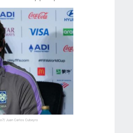
o7/ Juan Carlos Cubeyro