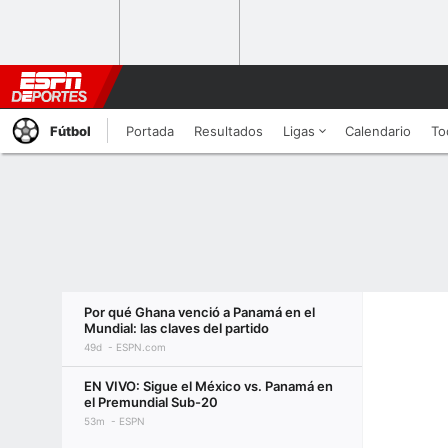
Fútbol
Portada
Resultados
Ligas
Calendario
To
Por qué Ghana venció a Panamá en el
Mundial: las claves del partido
49d
ESPN.com
EN VIVO: Sigue el México vs. Panamá en
el Premundial Sub-20
53m
ESPN