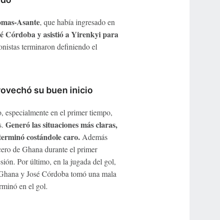
mas-Asante
, que había ingresado en
sé Córdoba y asistió a Yirenkyi para
nistas terminaron definiendo el
rovechó su buen inicio
o, especialmente en el primer tiempo,
Generó las situaciones más claras,
s.
 terminó costándole caro.
Además
cero de Ghana durante el primer
ión. Por último, en la jugada del gol,
e Ghana y José Córdoba tomó una mala
rminó en el gol.