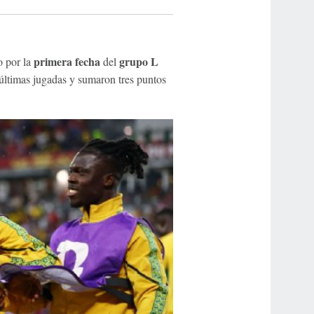
primera fecha
grupo L
o por la
del
 últimas jugadas y sumaron tres puntos