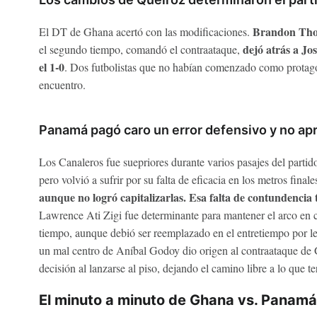
Brandon Tho
El DT de Ghana acertó con las modificaciones.
dejó atrás a Jo
el segundo tiempo, comandó el contraataque,
el 1-0
. Dos futbolistas que no habían comenzado como protago
encuentro.
Panamá pagó caro un error defensivo y no ap
Los Canaleros fue suepriores durante varios pasajes del partid
pero volvió a sufrir por su falta de eficacia en los metros finale
aunque no logró capitalizarlas. Esa falta de contundencia
Lawrence Ati Zigi fue determinante para mantener el arco en 
tiempo, aunque debió ser reemplazado en el entretiempo por les
un mal centro de Aníbal Godoy dio origen al contraataque d
decisión al lanzarse al piso, dejando el camino libre a lo que te
El minuto a minuto de Ghana vs. Panamá