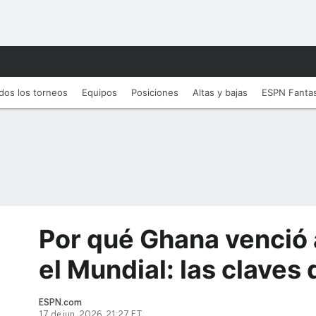
dos los torneos
Equipos
Posiciones
Altas y bajas
ESPN Fanta
Por qué Ghana venció
el Mundial: las claves 
ESPN.com
17 de jun, 2026, 21:27 ET