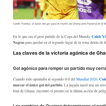
Caleb Yirenkyi, el autor del gol para el triunfo de Ghana ante Panamá en el
Caleb Y
En lo que era el peor partido de la Copa del Mundo,
Negras
para quedar en el segundo lugar de la zona detrás de In
Las claves de la victoria agónica de G
Gol agónico para romper un partido muy cerr
Cale
Cuando todo apuntaba al segundo 0-0 del
Mundial 2026
,
marcar el único gol del partido
. La jugada nació tras un err
letal de Ghana, encontró el premio en la última acción de pelig
Los cambios de Queiroz determinaron el part