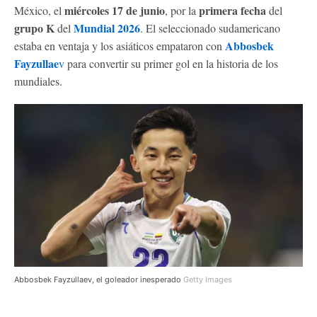
miércoles 17 de junio
primera fecha
México, el
, por la
del
grupo K
Mundial 2026
del
. El seleccionado sudamericano
Abbosbek
estaba en ventaja y los asiáticos empataron con
Fayzullae
v
para convertir su primer gol en la historia de los
mundiales.
Abbosbek Fayzullaev, el goleador inesperado
Getty Images