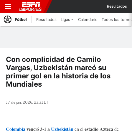
Resultados
Fútbol
Resultados
Ligas
Calendario
Todos los torne
Con complicidad de Camilo
Vargas, Uzbekistán marcó su
primer gol en la historia de los
Mundiales
17 de jun, 2026, 23:31 ET
Colombia
venció 3-1 a
Uzbekistán
estadio Azteca
en el
de