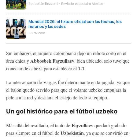
Sebastián Bezzerri - Enviado especial a México
Mundial 2026: el fixture oficial con las fechas, los
horarios y las sedes
ESPN.com
Sin embargo, el arquero colombiano dejó un rebote corto en el
Abbosbek Fayzullaev
área chica y
, bien ubicado, solo tuvo que
1-1
conectar de cabeza para establecer el
.
La intervención de Vargas fue determinante en la jugada, ya que
el balón quedó servido para que el volante uzbeko empujara la
pelota a la red y desatara el festejo de todo su equipo.
Un gol histórico para el fútbol uzbeko
Fayzullaev
Más allá del resultado, el tanto de
quedará grabado
Uzbekistán
para siempre en el fútbol de
, ya que se convirtió en