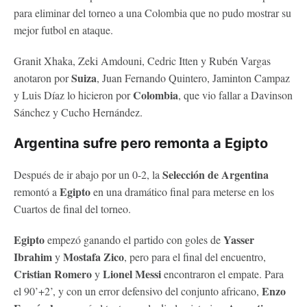
para eliminar del torneo a una Colombia que no pudo mostrar su
mejor futbol en ataque.
Granit Xhaka, Zeki Amdouni, Cedric Itten y Rubén Vargas
Suiza
anotaron por
, Juan Fernando Quintero, Jaminton Campaz
Colombia
y Luis Díaz lo hicieron por
, que vio fallar a Davinson
Sánchez y Cucho Hernández.
Argentina sufre pero remonta a Egipto
Selección de Argentina
Después de ir abajo por un 0-2, la
Egipto
remontó a
en una dramático final para meterse en los
Cuartos de final del torneo.
Egipto
Yasser
empezó ganando el partido con goles de
Ibrahim
Mostafa Zico
y
, pero para el final del encuentro,
Cristian Romero
Lionel Messi
y
encontraron el empate. Para
Enzo
el 90’+2’, y con un error defensivo del conjunto africano,