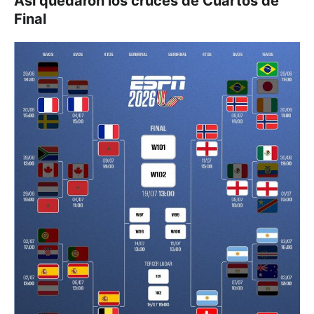
Así quedaron los cruces de Cuartos de
Final