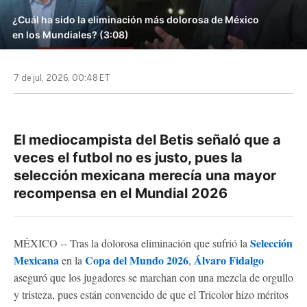
¿Cuál ha sido la eliminación más dolorosa de México
en los Mundiales? (3:08)
7 de jul, 2026, 00:48 ET
El mediocampista del Betis señaló que a
veces el futbol no es justo, pues la
selección mexicana merecía una mayor
recompensa en el Mundial 2026
Selección
MÉXICO -- Tras la dolorosa eliminación que sufrió la
Mexicana
Copa del Mundo 2026
Álvaro Fidalgo
en la
,
aseguró que los jugadores se marchan con una mezcla de orgullo
y tristeza, pues están convencido de que el Tricolor hizo méritos