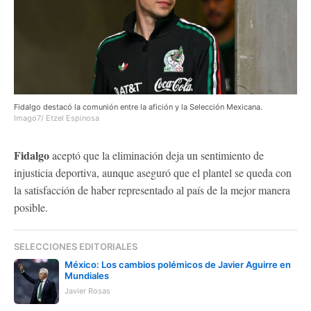
Fidalgo destacó la comunión entre la afición y la Selección Mexicana.
Imago7/ Etzel Espinosa
Fidalgo
aceptó que la eliminación deja un sentimiento de
injusticia deportiva, aunque aseguró que el plantel se queda con
la satisfacción de haber representado al país de la mejor manera
posible.
SELECCIONES EDITORIALES
México: Los cambios polémicos de Javier Aguirre en
Mundiales
Javier Rosas