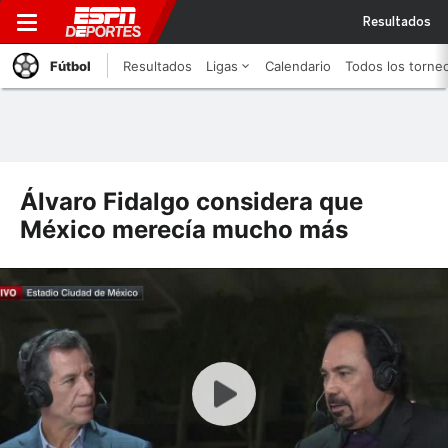
Resultados
Fútbol
Resultados
Ligas
Calendario
Todos los torne
Álvaro Fidalgo considera que
México merecía mucho más