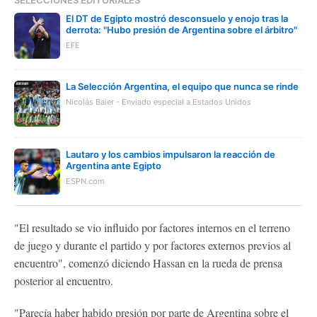
El DT de Egipto mostró desconsuelo y enojo tras la
derrota: "Hubo presión de Argentina sobre el árbitro"
EFE
La Selección Argentina, el equipo que nunca se rinde
Nicolás Baier - Enviado especial a Estados Unidos
Lautaro y los cambios impulsaron la reacción de
Argentina ante Egipto
ESPN.com
"El resultado se vio influido por factores internos en el terreno
de juego y durante el partido y por factores externos previos al
encuentro", comenzó diciendo Hassan en la rueda de prensa
posterior al encuentro.
"Parecía haber habido presión por parte de Argentina sobre el