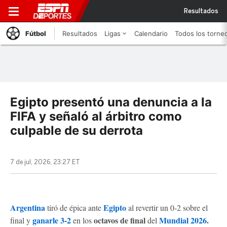
Resultados
Fútbol
Resultados
Ligas
Calendario
Todos los torne
Egipto presentó una denuncia a la
FIFA y señaló al árbitro como
culpable de su derrota
7 de jul, 2026, 23:27 ET
Argentina
Egipto
tiró de épica ante
al revertir un 0-2 sobre el
ganarle 3-2
octavos de final
Mundial 2026
.
final y
en los
del