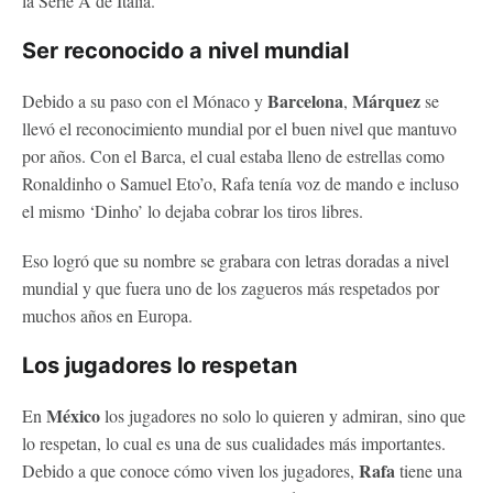
la Serie A de Italia.
Ser reconocido a nivel mundial
Barcelona
Márquez
Debido a su paso con el Mónaco y
,
se
llevó el reconocimiento mundial por el buen nivel que mantuvo
por años. Con el Barca, el cual estaba lleno de estrellas como
Ronaldinho o Samuel Eto’o, Rafa tenía voz de mando e incluso
el mismo ‘Dinho’ lo dejaba cobrar los tiros libres.
Eso logró que su nombre se grabara con letras doradas a nivel
mundial y que fuera uno de los zagueros más respetados por
muchos años en Europa.
Los jugadores lo respetan
México
En
los jugadores no solo lo quieren y admiran, sino que
lo respetan, lo cual es una de sus cualidades más importantes.
Rafa
Debido a que conoce cómo viven los jugadores,
tiene una