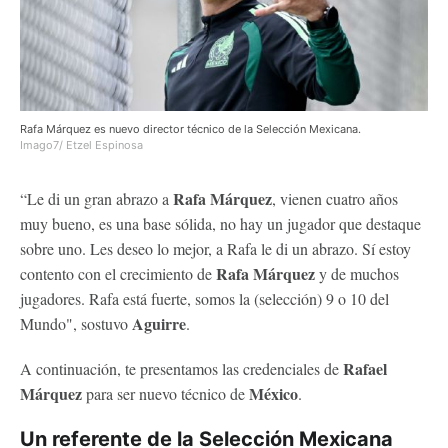
Rafa Márquez es nuevo director técnico de la Selección Mexicana.
Imago7/ Etzel Espinosa
Rafa Márquez
“Le di un gran abrazo a
, vienen cuatro años
muy bueno, es una base sólida, no hay un jugador que destaque
sobre uno. Les deseo lo mejor, a Rafa le di un abrazo. Sí estoy
Rafa Márquez
contento con el crecimiento de
y de muchos
jugadores. Rafa está fuerte, somos la (selección) 9 o 10 del
Aguirre
Mundo", sostuvo
.
Rafael
A continuación, te presentamos las credenciales de
Márquez
México
para ser nuevo técnico de
.
Un referente de la Selección Mexicana