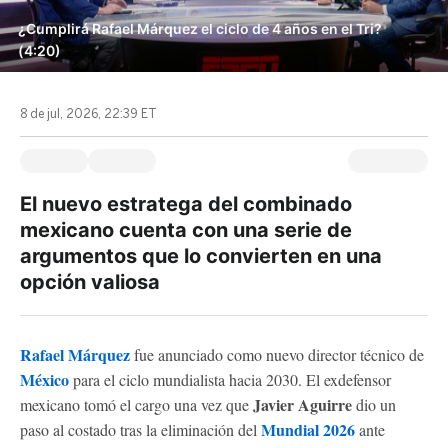
¿Cumplirá Rafael Márquez el ciclo de 4 años en el Tri?
(4:20)
8 de jul, 2026, 22:39 ET
El nuevo estratega del combinado
mexicano cuenta con una serie de
argumentos que lo convierten en una
opción valiosa
Rafael Márquez
fue anunciado como nuevo director técnico de
México
para el ciclo mundialista hacia 2030. El exdefensor
Javier Aguirre
mexicano tomó el cargo una vez que
dio un
Mundial 2026
paso al costado tras la eliminación del
ante