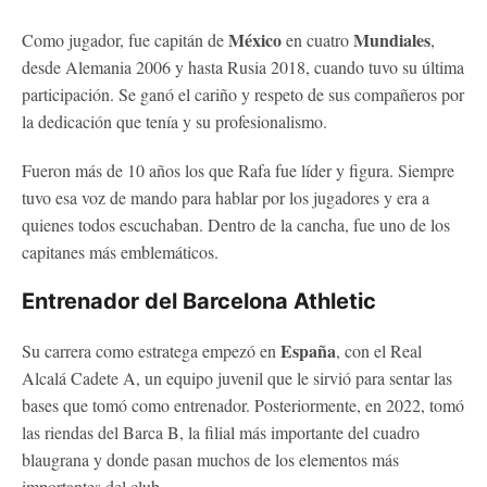
México
Mundiales
Como jugador, fue capitán de
en cuatro
,
desde Alemania 2006 y hasta Rusia 2018, cuando tuvo su última
participación. Se ganó el cariño y respeto de sus compañeros por
la dedicación que tenía y su profesionalismo.
Fueron más de 10 años los que Rafa fue líder y figura. Siempre
tuvo esa voz de mando para hablar por los jugadores y era a
quienes todos escuchaban. Dentro de la cancha, fue uno de los
capitanes más emblemáticos.
Entrenador del Barcelona Athletic
España
Su carrera como estratega empezó en
, con el Real
Alcalá Cadete A, un equipo juvenil que le sirvió para sentar las
bases que tomó como entrenador. Posteriormente, en 2022, tomó
las riendas del Barca B, la filial más importante del cuadro
blaugrana y donde pasan muchos de los elementos más
importantes del club.