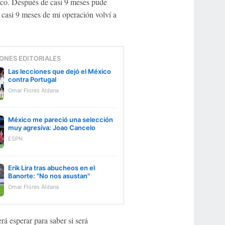
co. Después de casi 9 meses pude
casi 9 meses de mi operación volví a
ONES EDITORIALES
Las lecciones que dejó el México
contra Portugal
Omar Flores Aldana
México me pareció una selección
muy agresiva: Joao Cancelo
ESPN
Erik Lira tras abucheos en el
Banorte: "No nos asustan"
Omar Flores Aldana
á esperar para saber si será