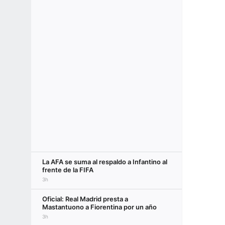
La AFA se suma al respaldo a Infantino al
frente de la FIFA
3h
Oficial: Real Madrid presta a
Mastantuono a Fiorentina por un año
3h