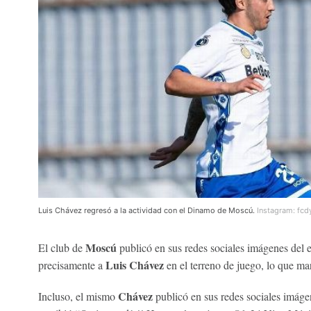
Luis Chávez regresó a la actividad con el Dinamo de Moscú.
Instagram: fc
Moscú
El club de
publicó en sus redes sociales imágenes del e
Luis Chávez
precisamente a
en el terreno de juego, lo que mar
Chávez
Incluso, el mismo
publicó en sus redes sociales imágen