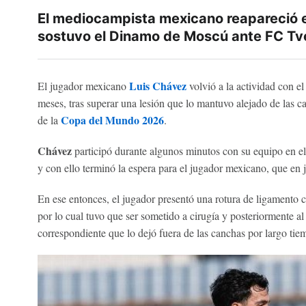
El mediocampista mexicano reapareció e
sostuvo el Dinamo de Moscú ante FC Tv
Luis Chávez
El jugador mexicano
volvió a la actividad con el
meses, tras superar una lesión que lo mantuvo alejado de las 
Copa del Mundo 2026
de la
.
Chávez
participó durante algunos minutos con su equipo en el
y con ello terminó la espera para el jugador mexicano, que en j
En ese entonces, el jugador presentó una rotura de ligamento cr
por lo cual tuvo que ser sometido a cirugía y posteriormente a
correspondiente que lo dejó fuera de las canchas por largo tie