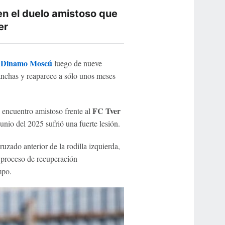
n el duelo amistoso que
er
Dinamo Moscú
luego de nueve
canchas y reaparece a sólo unos meses
FC Tver
 encuentro amistoso frente al
unio del 2025 sufrió una fuerte lesión.
uzado anterior de la rodilla izquierda,
l proceso de recuperación
mpo.