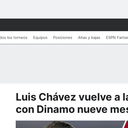
dos los torneos
Equipos
Posiciones
Altas y bajas
ESPN Fanta
Luis Chávez vuelve a 
con Dinamo nueve me