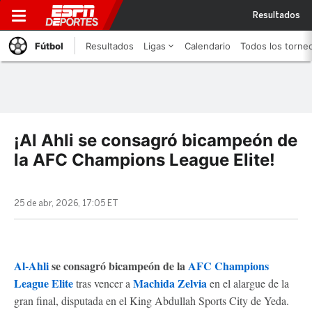
Resultados
Fútbol
Resultados
Ligas
Calendario
Todos los torne
¡Al Ahli se consagró bicampeón de
la AFC Champions League Elite!
25 de abr, 2026, 17:05 ET
Al-Ahli
se consagró bicampeón de la
AFC Champions
League Elite
Machida Zelvia
tras vencer a
en el alargue de la
gran final, disputada en el King Abdullah Sports City de Yeda.