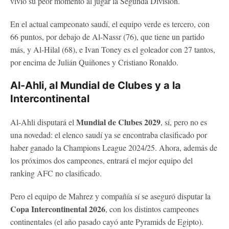
vivió su peor momento al jugar la Segunda División.
En el actual campeonato saudí, el equipo verde es tercero, con
66 puntos, por debajo de Al-Nassr (76), que tiene un partido
más, y Al-Hilal (68), e Ivan Toney es el goleador con 27 tantos,
por encima de Julián Quiñones y Cristiano Ronaldo.
Al-Ahli, al Mundial de Clubes y a la
Intercontinental
Mundial de Clubes 2029
Al-Ahli disputará el
, sí, pero no es
una novedad: el elenco saudí ya se encontraba clasificado por
haber ganado la Champions League 2024/25. Ahora, además de
los próximos dos campeones, entrará el mejor equipo del
ranking AFC no clasificado.
Pero el equipo de Mahrez y compañía sí se aseguró disputar la
Copa Intercontinental 2026
, con los distintos campeones
continentales (el año pasado cayó ante Pyramids de Egipto).