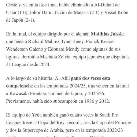
Oeste y, ya en la fase final, había eliminado a Al-Duhail de
Catar (1-0), Johor Darul Ta'zim de Malasia (2-1) y Vissel Kobe
de Japón (2-1).
Matthias Jaissle
En la final, el equipo dirigido por el alemán
,
que tiene a Richard Mahrez, Ivan Toney, Franck Kessie,
Wenderson Galeno y Edouard Mendy como algunas de sus
figuras, derrotó a Machida Zelvia, equipo japonés que disputa la
J1 League desde 2024.
ganó dos veces esta
A lo largo de su historia, Al-Ahli
competencia
: en las temporadas 2024/25, tras vencer en la final
a Kawasaki Frontale, también de Japón, y 2025/26.
Previamente, había sido subcampeón en 1986 y 2012.
El equipo de Yeda también ganó cuatro veces la Saudi Pro
League, trece la Copa del Rey -récord-, seis la Copa del Príncipe
y dos la Supercopa de Arabia, pero en la temporada 2022/23