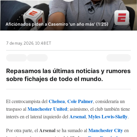
Aficionados piden a Casemiro 'un año más' (1:25)
7 de may, 2026, 10:48 ET
Repasamos las últimas noticias y rumores
sobre fichajes de todo el mundo.
Chelsea
Cole Palmer
El centrocampista del
,
, consideraría un
Manchester United
traspaso al
; asimismo, el club también tiene
Arsenal
Myles Lewis-Skelly
interés en el lateral izquierdo del
,
.
Arsenal
Manchester City
Por otra parte, el
se ha sumado al
en