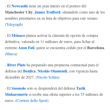
Newcastle
- El
tiene un gran interés en el portero del
Manchester City
James Trafford
,
, situándolo como uno de los
nombres prioritarios en su lista de objetivos para este verano.
(
Telegraph
)
Mónaco
- El
planea activar la cláusula de opción de compra
definitiva, valorada en 11 millones de euros, para fichar al
Ansu Fati
Barcelona
extremo
, quien se encuentra cedido por el
.
(
Marca
)
River Plate
-
ha preparado una propuesta contractual para el
Benfica
Nicolás Otamendi
defensa del
,
, con vigencia hasta
diciembre de 2027. (
Nicolo Schira
)
Sassuolo
Tarik
- El
solo se desprenderá del defensa
Muharemovic
si recibe una oferta superior a los 35 millones de
euros. (
Corriere dello Sport
)