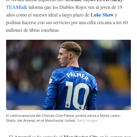
TEAMtalk
informa que los Diablos Rojos ven al joven de 19
Luke Shaw
años como el sucesor ideal a largo plazo de
y
podrían hacerse con sus servicios por una cifra cercana a los 60
millones de libras esterlinas.
El centrocampista del Chelsea Cole Palmer podría unirse a Myles Lewis-
Skelly, del Arsenal, en el Manchester United.
Getty Images
Arsenal
Manchester City
- El
se ha sumado al
en la carrera por