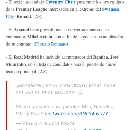
Coventry City
- El recién ascendido
figura entre los tres equipos
Premier League
Swansea
de la
interesados ​​en el extremo del
City
Ronald
,
. (
AS
)
Arsenal
- El
tiene previsto iniciar conversaciones con su
Mikel Arteta
entrenador,
, con el fin de negociar una ampliación
de su contrato. (
Fabrizio Romano
)
Real Madrid
Benfica
José
- El
ha incluido al entrenador del
,
Mourinho
, en su lista de candidatos para el puesto de nuevo
técnico principal. (
AS
)
¿MOURINHO, ES EL CANDIDATO IDEAL PARA
SALVAR AL REAL MADRID? 🤔
Mucha atención a lo que dice Mau, Hérculez,
Pilar y Barak
pic.twitter.com/ANe34nyd7Y
— Ahora o Nunca ESPN