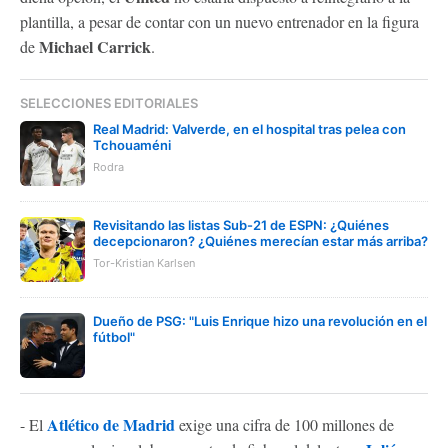
plantilla, a pesar de contar con un nuevo entrenador en la figura
Michael Carrick
de
.
SELECCIONES EDITORIALES
Real Madrid: Valverde, en el hospital tras pelea con
Tchouaméni
Rodra
Revisitando las listas Sub-21 de ESPN: ¿Quiénes
decepcionaron? ¿Quiénes merecían estar más arriba?
Tor-Kristian Karlsen
Dueño de PSG: "Luis Enrique hizo una revolución en el
fútbol"
Atlético de Madrid
- El
exige una cifra de 100 millones de