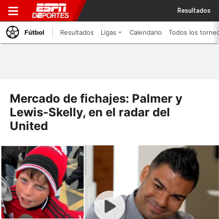
Resultados
Fútbol
Resultados
Ligas
Calendario
Todos los torne
Mercado de fichajes: Palmer y
Lewis-Skelly, en el radar del
United