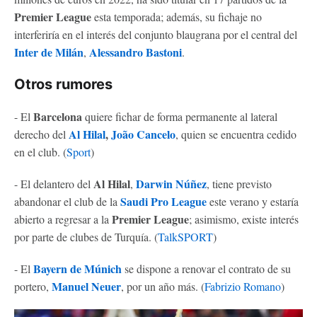
Premier League
esta temporada; además, su fichaje no
interferiría en el interés del conjunto blaugrana por el central del
Inter de
Milán
Alessandro Bastoni
,
.
Otros rumores
Barcelona
- El
quiere fichar de forma permanente al lateral
Al Hilal
,
João Cancelo
derecho del
, quien se encuentra cedido
en el club. (
Sport
)
Al Hilal
Darwin Núñez
- El delantero del
,
, tiene previsto
Saudi Pro League
abandonar el club de la
este verano y estaría
Premier League
abierto a regresar a la
; asimismo, existe interés
por parte de clubes de Turquía. (
TalkSPORT
)
Bayern de Múnich
- El
se dispone a renovar el contrato de su
Manuel Neuer
portero,
, por un año más. (
Fabrizio Romano
)