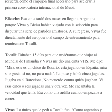
recuerda como el empujón final necesario para acelerar la
primera convocatoria internacional de Messi.
Eliceche
: Esa cinta tardó dos meses en llegar a Argentina
porque Vivas y Bielsa habían viajado con la selección para
disputar una serie de partidos amistosos. A su regreso, Vivas fue
directamente del aeropuerto al campo de entrenamiento para
reunirse con Tocalli.
Tocalli
: Faltaban 15 días para que tuviéramos que viajar al
Mundial de Finlandia y Vivas me dio una cinta VHS. Me dijo:
"Mira, este es un chico de Rosario, está jugando en España, mira
si te gusta, si no, no pasa nada". La puse y había cinco jugadas.
Jugaba en el Barcelona; No recuerdo contra quién jugaban. Vi
esas cinco o seis jugadas una y otra vez. Me encantaba la
velocidad que tenía. Era como una ardilla cuando empezaba a
correr.
Vivas
: Lo único que le pedí a Tocalli fue: "Como argentino y