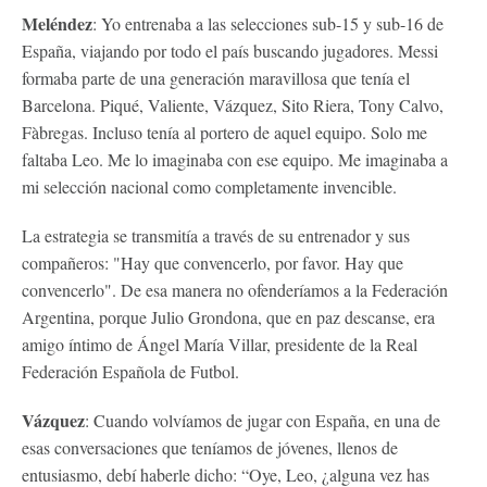
Meléndez
: Yo entrenaba a las selecciones sub-15 y sub-16 de
España, viajando por todo el país buscando jugadores. Messi
formaba parte de una generación maravillosa que tenía el
Barcelona. Piqué, Valiente, Vázquez, Sito Riera, Tony Calvo,
Fàbregas. Incluso tenía al portero de aquel equipo. Solo me
faltaba Leo. Me lo imaginaba con ese equipo. Me imaginaba a
mi selección nacional como completamente invencible.
La estrategia se transmitía a través de su entrenador y sus
compañeros: "Hay que convencerlo, por favor. Hay que
convencerlo". De esa manera no ofenderíamos a la Federación
Argentina, porque Julio Grondona, que en paz descanse, era
amigo íntimo de Ángel María Villar, presidente de la Real
Federación Española de Futbol.
Vázquez
: Cuando volvíamos de jugar con España, en una de
esas conversaciones que teníamos de jóvenes, llenos de
entusiasmo, debí haberle dicho: “Oye, Leo, ¿alguna vez has