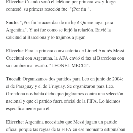
Eliceche
: Cuando sonó el teléfono por primera vez y Jorge
contestó, su primera reacción fue: "¡Por fin!".
Souto
: "¡Por fin te acuerdas de mi hijo! Quiere jugar para
Argentina". Y así fue como se forjó la relación. Envié la
solicitud al Barcelona y lo trajimos a jugar.
Eliceche
: Para la primera convocatoria de Lionel Andrés Messi
Cuccittini con Argentina, la AFA envió el fax al Barcelona con
su nombre mal escrito: "LEONEL MECCI".
Toccali
: Organizamos dos partidos para Leo en junio de 2004:
el de Paraguay y el de Uruguay. Se organizaron para Leo.
Grondona nos había dicho que jugáramos contra una selección
nacional y que el partido fuera oficial de la FIFA. Lo hicimos
específicamente para él.
Eliceche
: Argentina necesitaba que Messi jugara un partido
oficial porque las reglas de la FIFA en ese momento estipulaban