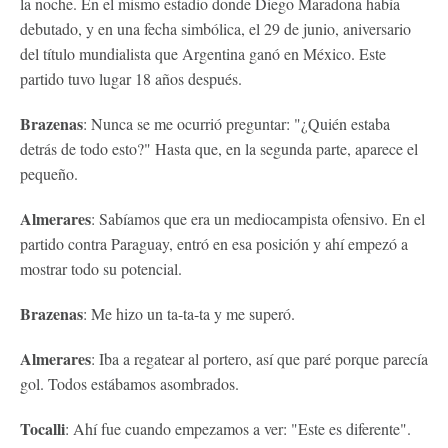
la noche. En el mismo estadio donde Diego Maradona había
debutado, y en una fecha simbólica, el 29 de junio, aniversario
del título mundialista que Argentina ganó en México. Este
partido tuvo lugar 18 años después.
Brazenas
: Nunca se me ocurrió preguntar: "¿Quién estaba
detrás de todo esto?" Hasta que, en la segunda parte, aparece el
pequeño.
Almerares
: Sabíamos que era un mediocampista ofensivo. En el
partido contra Paraguay, entró en esa posición y ahí empezó a
mostrar todo su potencial.
Brazenas
: Me hizo un ta-ta-ta y me superó.
Almerares
: Iba a regatear al portero, así que paré porque parecía
gol. Todos estábamos asombrados.
Tocalli
: Ahí fue cuando empezamos a ver: "Este es diferente".