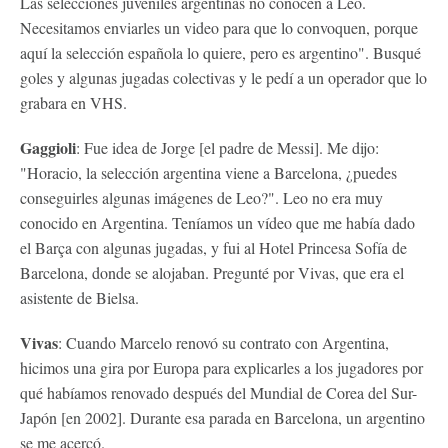
Las selecciones juveniles argentinas no conocen a Leo.
Necesitamos enviarles un video para que lo convoquen, porque
aquí la selección española lo quiere, pero es argentino". Busqué
goles y algunas jugadas colectivas y le pedí a un operador que lo
grabara en VHS.
Gaggioli
: Fue idea de Jorge [el padre de Messi]. Me dijo:
"Horacio, la selección argentina viene a Barcelona, ​​¿puedes
conseguirles algunas imágenes de Leo?". Leo no era muy
conocido en Argentina. Teníamos un vídeo que me había dado
el Barça con algunas jugadas, y fui al Hotel Princesa Sofía de
Barcelona, ​​donde se alojaban. Pregunté por Vivas, que era el
asistente de Bielsa.
Vivas
: Cuando Marcelo renovó su contrato con Argentina,
hicimos una gira por Europa para explicarles a los jugadores por
qué habíamos renovado después del Mundial de Corea del Sur-
Japón [en 2002]. Durante esa parada en Barcelona, ​​un argentino
se me acercó.