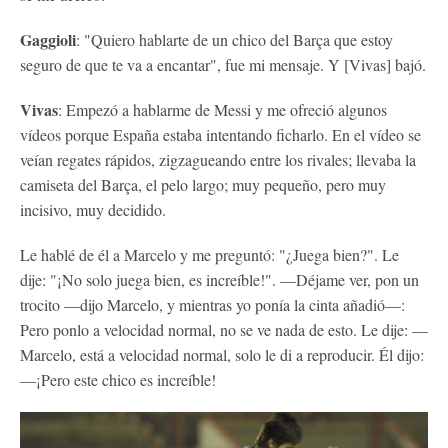
Gaggioli
: "Quiero hablarte de un chico del Barça que estoy
seguro de que te va a encantar", fue mi mensaje. Y [Vivas] bajó.
Vivas
: Empezó a hablarme de Messi y me ofreció algunos
vídeos porque España estaba intentando ficharlo. En el vídeo se
veían regates rápidos, zigzagueando entre los rivales; llevaba la
camiseta del Barça, el pelo largo; muy pequeño, pero muy
incisivo, muy decidido.
Le hablé de él a Marcelo y me preguntó: "¿Juega bien?". Le
dije: "¡No solo juega bien, es increíble!". —Déjame ver, pon un
trocito —dijo Marcelo, y mientras yo ponía la cinta añadió—:
Pero ponlo a velocidad normal, no se ve nada de esto. Le dije: —
Marcelo, está a velocidad normal, solo le di a reproducir. Él dijo:
—¡Pero este chico es increíble!