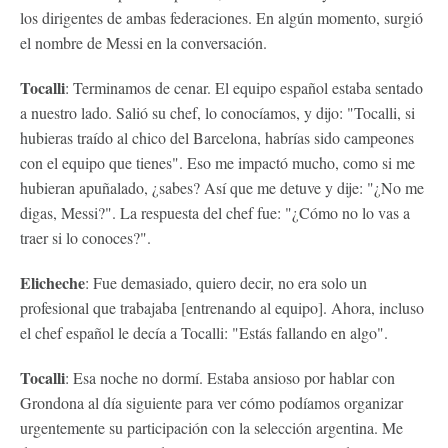
los dirigentes de ambas federaciones. En algún momento, surgió
el nombre de Messi en la conversación.
Tocalli
: Terminamos de cenar. El equipo español estaba sentado
a nuestro lado. Salió su chef, lo conocíamos, y dijo: "Tocalli, si
hubieras traído al chico del Barcelona, ​​habrías sido campeones
con el equipo que tienes". Eso me impactó mucho, como si me
hubieran apuñalado, ¿sabes? Así que me detuve y dije: "¿No me
digas, Messi?". La respuesta del chef fue: "¿Cómo no lo vas a
traer si lo conoces?".
Elicheche
: Fue demasiado, quiero decir, no era solo un
profesional que trabajaba [entrenando al equipo]. Ahora, incluso
el chef español le decía a Tocalli: "Estás fallando en algo".
Tocalli
: Esa noche no dormí. Estaba ansioso por hablar con
Grondona al día siguiente para ver cómo podíamos organizar
urgentemente su participación con la selección argentina. Me