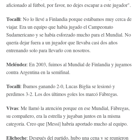
aficionado al fútbol, ​​por favor, no dejes escapar a este jugador".
Tocalli
: No lo llevé a Finlandia porque estábamos muy cerca de
viajar. Era un equipo que había jugado el Campeonato
Sudamericano y se había esforzado mucho para el Mundial. No
quería dejar fuera a un jugador que llevaba casi dos años
entrenando solo para llevarlo con nosotros.
Meléndez
: En 2003, fuimos al Mundial de Finlandia y jugamos
contra Argentina en la semifinal.
Tocalli
: Íbamos ganando 2-0, Lucas Biglia se lesionó y
perdimos 3-2. Los dos últimos goles los marcó Fábregas.
Vivas
: Me llamó la atención porque en ese Mundial, Fábregas,
su compañero, era la estrella y jugaban juntos en la misma
categoría. Creo que [Messi] habría aportado mucho al equipo.
Elicheche
: Después del partido, hubo una cena y se reunieron