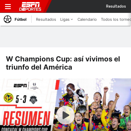
Resultados
Fútbol
Resultados
Ligas
Calendario
Todos los torne
W Champions Cup: así vivimos el
triunfo del América