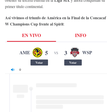
Liga MX
obtener su tercera estrella en la
y ahora conquistan su
primer título continental.
Así vivimos el triunfo de América en la Final de la Concacaf
W Champions Cup frente al Spirit
: