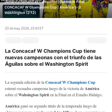
¡América Femenil es Campeón! | Resumen Final
CONCACAF W Champions Cup | América 5-3
Washington (2:12)
23 de may, 2026, 23:45 ET
La Concacaf W Champions Cup tiene
nuevas campeonas con el triunfo de las
Águilas sobre el Washington Spirit
Concacaf W Champions Cup
La segunda edición de la
América
estrenó escuadra campeona luego de la victoria de
Wahsington Spirit
sobre el
en la Final en el Estadio Hidalgo.
América
ganó su segundo título de la temporada luego de