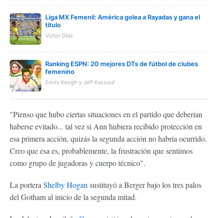
Liga MX Femenil: América golea a Rayadas y gana el
título
Víctor Díaz
Ranking ESPN: 20 mejores DTs de fútbol de clubes
femenino
Emily Keogh y Jeff Kassouf
"Pienso que hubo ciertas situaciones en el partido que deberían
haberse evitado... tal vez si Ann hubiera recibido protección en
esa primera acción, quizás la segunda acción no habría ocurrido.
Creo que esa es, probablemente, la frustración que sentimos
como grupo de jugadoras y cuerpo técnico".
La portera
Shelby Hogan
sustituyó a Berger bajo los tres palos
del Gotham al inicio de la segunda mitad.