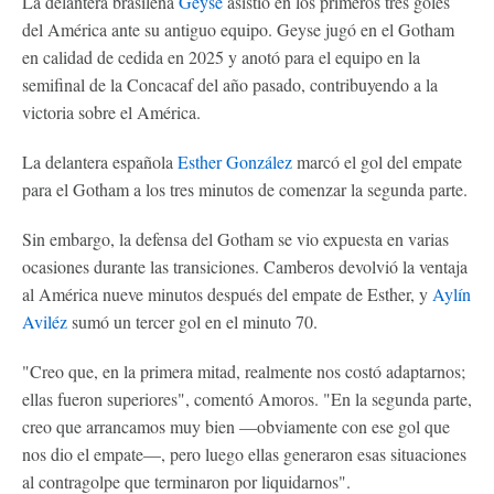
La delantera brasileña
Geyse
asistió en los primeros tres goles
del América ante su antiguo equipo. Geyse jugó en el Gotham
en calidad de cedida en 2025 y anotó para el equipo en la
semifinal de la Concacaf del año pasado, contribuyendo a la
victoria sobre el América.
La delantera española
Esther González
marcó el gol del empate
para el Gotham a los tres minutos de comenzar la segunda parte.
Sin embargo, la defensa del Gotham se vio expuesta en varias
ocasiones durante las transiciones. Camberos devolvió la ventaja
al América nueve minutos después del empate de Esther, y
Aylín
Aviléz
sumó un tercer gol en el minuto 70.
"Creo que, en la primera mitad, realmente nos costó adaptarnos;
ellas fueron superiores", comentó Amoros. "En la segunda parte,
creo que arrancamos muy bien —obviamente con ese gol que
nos dio el empate—, pero luego ellas generaron esas situaciones
al contragolpe que terminaron por liquidarnos".