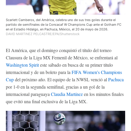
Scarlett Camberos, del América, celebra uno de sus tres goles durante el
partido de semifinales de la Concacaf W Champions Cup ante el Gotham FC
en el Estadio Hidalgo, en Pachuca, México, el 20 de mayo de 2026.
DAVID MARTINEZ PELCASTRE/EPA/Shutterstock
El América, que el domingo conquistó el título del torneo
Clausura de la Liga MX Femenil de México, se enfrentará al
Washington Spirit
este sábado en busca de su primer título
internacional y de un boleto para la
FIFA Women's Champions
Cup
del próximo año. El equipo de la NWSL venció al
Pachuca
por 1-0 en la segunda semifinal, gracias a un gol de la
internacional paraguaya
Claudia Martínez
en los minutos finales
que evitó una final exclusiva de la Liga MX.