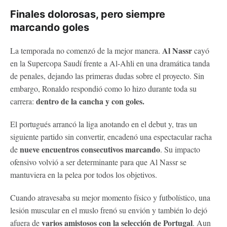
Finales dolorosas, pero siempre
marcando goles
Al Nassr
La temporada no comenzó de la mejor manera.
cayó
en la Supercopa Saudí frente a Al-Ahli en una dramática tanda
de penales, dejando las primeras dudas sobre el proyecto. Sin
embargo, Ronaldo respondió como lo hizo durante toda su
dentro de la cancha y con goles.
carrera:
El portugués arrancó la liga anotando en el debut y, tras un
siguiente partido sin convertir, encadenó una espectacular racha
nueve encuentros consecutivos marcando
de
. Su impacto
ofensivo volvió a ser determinante para que Al Nassr se
mantuviera en la pelea por todos los objetivos.
Cuando atravesaba su mejor momento físico y futbolístico, una
lesión muscular en el muslo frenó su envión y también lo dejó
varios amistosos con la selección de Portugal
afuera de
. Aun