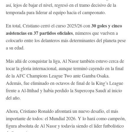
así, lejos de bajar el nivel, regresó en el tramo decisivo de la
temporada para liderar al equipo hacia el campeonato.
30 goles y cinco
En total, Cristiano cerró el curso 2025/26 con
asistencias en 37 partidos oficiales
, números que vuelven a
colocarlo entre los delanteros más determinantes del planeta pese
a su edad.
Más allá de conquistar la liga, Al Nassr también estuvo cerca de
tocar la gloria internacional, aunque terminó cayendo en la final
de la AFC Champions League Two ante Gamba Osaka.
Además, fue eliminado en octavos de final de la King’s League
frente a Al-Ittihad y había perdido la Supercopa Saudí al inicio
del año.
Ahora, Cristiano Ronaldo afrontará un nuevo desafío, el más
importante de todos: el Mundial 2026. Y lo hará como campeón,
figura absoluta de Al Nassr y todavía siendo el líder futbolístico