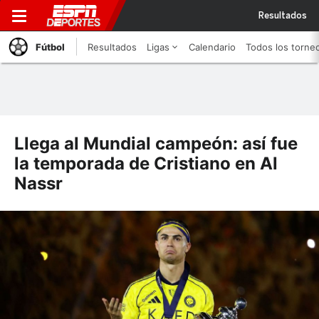
Resultados
Fútbol
Resultados
Ligas
Calendario
Todos los torne
Llega al Mundial campeón: así fue
la temporada de Cristiano en Al
Nassr