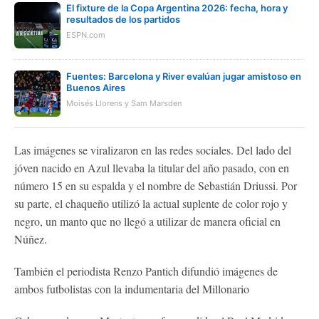
El fixture de la Copa Argentina 2026: fecha, hora y
resultados de los partidos
ESPN.com
Fuentes: Barcelona y River evalúan jugar amistoso en
Buenos Aires
Moisés Llorens y Sam Marsden
Las imágenes se viralizaron en las redes sociales. Del lado del
jóven nacido en Azul llevaba la titular del año pasado, con en
número 15 en su espalda y el nombre de Sebastián Driussi. Por
su parte, el chaqueño utilizó la actual suplente de color rojo y
negro, un manto que no llegó a utilizar de manera oficial en
Núñez.
También el periodista Renzo Pantich difundió imágenes de
ambos futbolistas con la indumentaria del Millonario