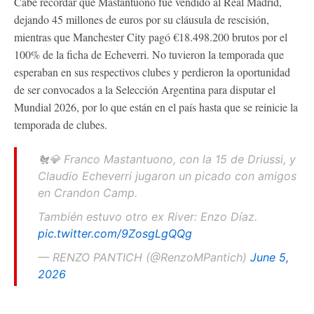
Cabe recordar que Mastantuono fue vendido al Real Madrid,
dejando 45 millones de euros por su cláusula de rescisión,
mientras que Manchester City pagó €18.498.200 brutos por el
100% de la ficha de Echeverri. No tuvieron la temporada que
esperaban en sus respectivos clubes y perdieron la oportunidad
de ser convocados a la Selección Argentina para disputar el
Mundial 2026, por lo que están en el país hasta que se reinicie la
temporada de clubes.
🐔💎 Franco Mastantuono, con la 15 de Driussi, y
Claudio Echeverri jugaron un picado con amigos
en Crandon Camp.
También estuvo otro ex River: Enzo Díaz.
pic.twitter.com/9ZosgLgQQg
— RENZO PANTICH (@RenzoMPantich)
June 5,
2026