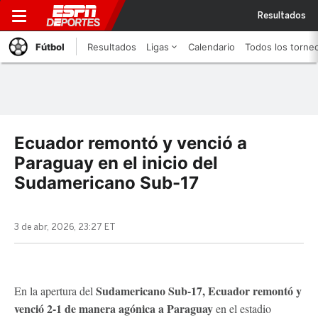
Resultados
Fútbol
Resultados
Ligas
Calendario
Todos los torne
Ecuador remontó y venció a
Paraguay en el inicio del
Sudamericano Sub-17
3 de abr, 2026, 23:27 ET
Sudamericano Sub-17, Ecuador remontó y
En la apertura del
venció 2-1 de manera agónica a Paraguay
en el estadio