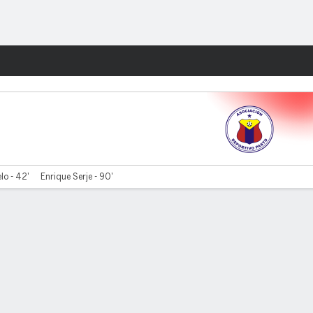
Watch
Juegos
lo - 42'
Enrique Serje - 90'