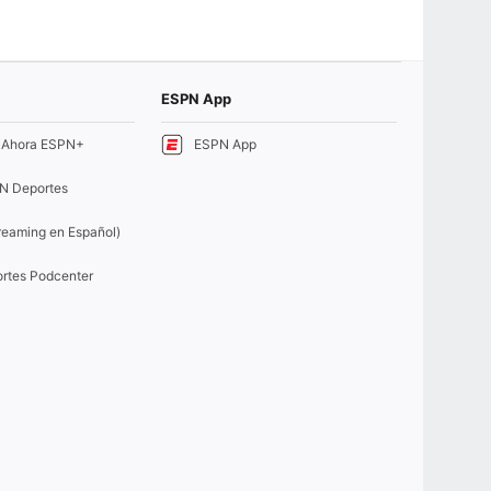
ESPN App
e Ahora ESPN+
ESPN App
N Deportes
eaming en Español)
rtes Podcenter