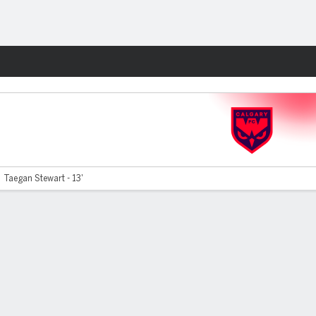
Watch
Juegos
Taegan Stewart - 13'