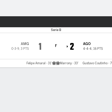
o
Más Deportes
Serie B
1
2
AMG
AGO
F
0-3-9
,
3 PTS
4-4-4
,
16 PTS
Felipe Amaral - 31'
Marrony - 33'
Gustavo Coutinho - 7
tario