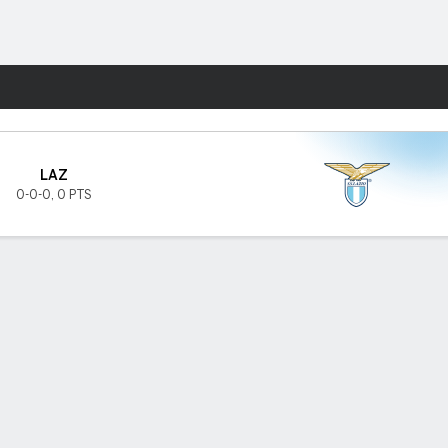
Watch
Juegos
LAZ
0-0-0
,
0 PTS