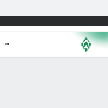
Watch
Juegos
BRE