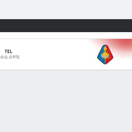
Watch
Juegos
TEL
-0-0
,
0 PTS