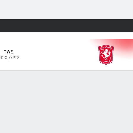
Watch
Juegos
TWE
-0-0
,
0 PTS