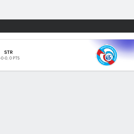
Watch
Juegos
STR
-0-0
,
0 PTS