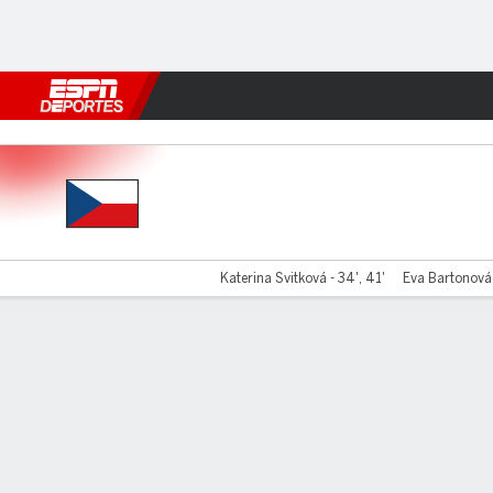
Fútbol
MLB
F. Americano
Básquetbol
WNBA
F1
Boxe
Chequia v Albania
Katerina Svitková - 34', 41'
Eva Bartonová 
Resumen
Comentario