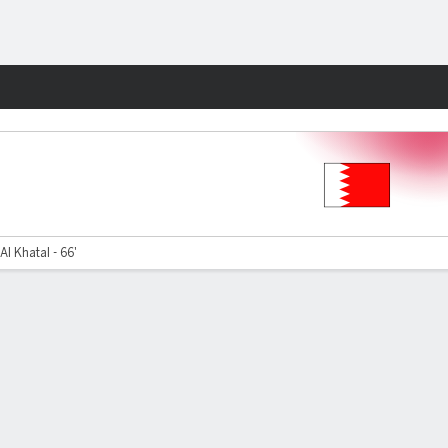
Watch
Juegos
Al Khatal - 66'