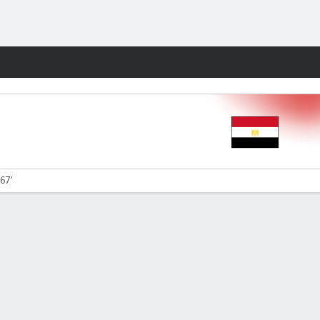
Watch
Juegos
 67'