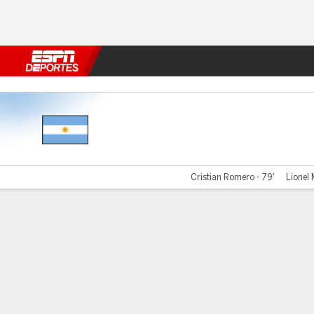
Fútbol
MLB
F. Americano
Básquetbol
WNBA
F1
Boxe
Argentina v Egipto
Cristian Romero - 79'
Lionel 
Resumen
Estadísticas de Equipo
Estadísticas de Jugadores
Comen