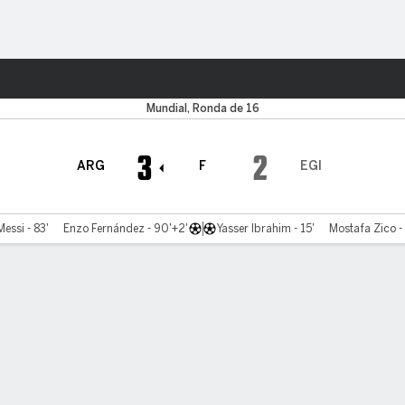
o
Más Deportes
Mundial, Ronda de 16
3
2
ARG
F
EGI
Messi - 83'
Enzo Fernández - 90'+2'
Yasser Ibrahim - 15'
Mostafa Zico -
tario
Videos
Cuadro