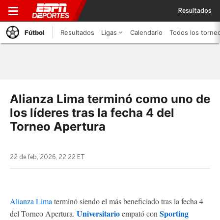
Resultados
Fútbol
Resultados
Ligas
Calendario
Todos los torne
Alianza Lima terminó como uno de
los líderes tras la fecha 4 del
Torneo Apertura
22 de feb, 2026, 22:22 ET
Alianza Lima
terminó siendo el más beneficiado tras la fecha 4
Universitario
Sporting
del Torneo Apertura.
empató con