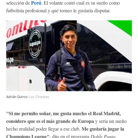
Perú
selección de
. El volante contó cuál es su sueño como
futbolista profesional y qué torneo le gustaría disputar.
Adrián Quiroz
Los Chankas
"Si me permito soñar, me gusta mucho el Real Madrid,
considero que es el más grande de Europa
y sería un sueño
Me gustaría jugar la
hecho realidad poder llegar a ese club.
Champions League",
dijo en el programa
Doble Punta
.