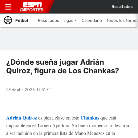
Resultados
Fútbol
Resultados
Ligas
Calendario
Todos los torne
¿Dónde sueña jugar Adrián
Quiroz, figura de Los Chankas?
23 de abr, 2026, 17:51 ET
Adrián Quiroz
Chankas
es pieza clave en este
que está
imparable en el Torneo Apertura. Su buen momento lo llevaron
a ser incluido en la primera lista de Mano Menezes en la