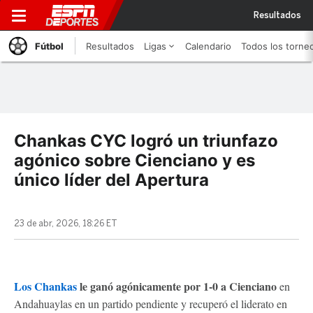
Resultados
Fútbol
Resultados
Ligas
Calendario
Todos los torne
Chankas CYC logró un triunfazo
agónico sobre Cienciano y es
único líder del Apertura
23 de abr, 2026, 18:26 ET
Los Chankas
le ganó agónicamente por 1-0 a Cienciano
en
Andahuaylas en un partido pendiente y recuperó el liderato en