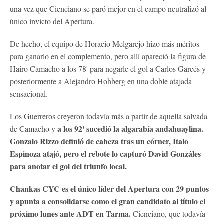
una vez que Cienciano se paró mejor en el campo neutralizó al
único invicto del Apertura.
De hecho, el equipo de Horacio Melgarejo hizo más méritos
para ganarlo en el complemento, pero allí apareció la figura de
Hairo Camacho a los 78' para negarle el gol a Carlos Garcés y
posteriormente a Alejandro Hohberg en una doble atajada
sensacional.
Los Guerreros creyeron todavía más a partir de aquella salvada
a los 92' sucedió la algarabía andahuaylina.
de Camacho y
Gonzalo Rizzo definió de cabeza tras un córner, Italo
Espinoza atajó, pero el rebote lo capturó David Gonzáles
para anotar el gol del triunfo local.
Chankas CYC es el único líder del Apertura con 29 puntos
y apunta a consolidarse como el gran candidato al título el
próximo lunes ante ADT en Tarma.
Cienciano, que todavía