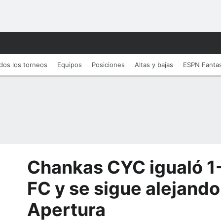
dos los torneos
Equipos
Posiciones
Altas y bajas
ESPN Fanta
Chankas CYC igualó 1
FC y se sigue alejando 
Apertura