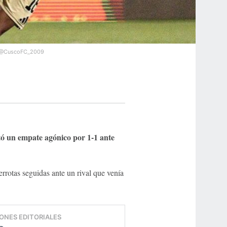
@CuscoFC_2009
tó un empate agónico por 1-1 ante
rrotas seguidas ante un rival que venía
ONES EDITORIALES