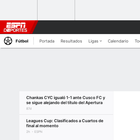
Fútbol
Portada
Resultados
Ligas
Calendario
To
Chankas CYC igualó 1-1 ante Cusco FC y
se sigue alejando del título del Apertura
87d
Leagues Cup: Clasificados a Cuartos de
final al momento
2h
ESPN