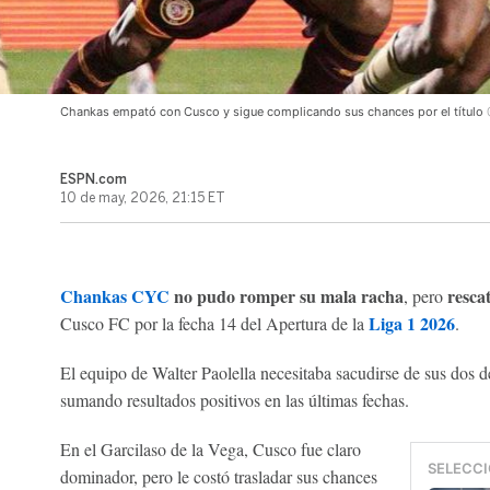
Chankas empató con Cusco y sigue complicando sus chances por el título
ESPN.com
10 de may, 2026, 21:15 ET
Chankas CYC
no pudo romper su mala racha
resca
, pero
Liga 1 2026
Cusco FC por la fecha 14 del Apertura de la
.
El equipo de Walter Paolella necesitaba sacudirse de sus dos de
sumando resultados positivos en las últimas fechas.
En el Garcilaso de la Vega, Cusco fue claro
SELECCI
dominador, pero le costó trasladar sus chances