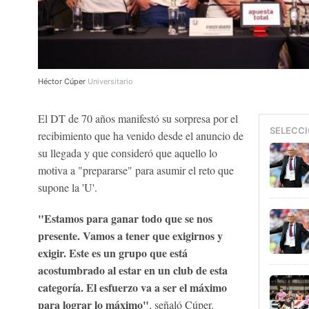
Héctor Cúper
Universitario
El DT de 70 años manifestó su sorpresa por el
SELECCI
recibimiento que ha venido desde el anuncio de
su llegada y que consideró que aquello lo
motiva a "prepararse" para asumir el reto que
supone la 'U'.
"Estamos para ganar todo que se nos
presente. Vamos a tener que exigirnos y
exigir. Este es un grupo que está
acostumbrado al estar en un club de esta
categoría. El esfuerzo va a ser el máximo
para lograr lo máximo"
, señaló Cúper.