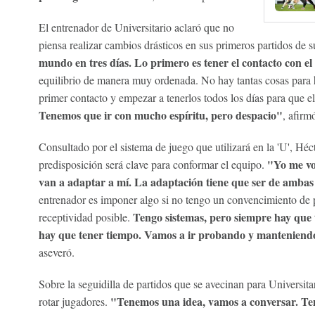
El entrenador de Universitario aclaró que no
piensa realizar cambios drásticos en sus primeros partidos de s
mundo en tres días. Lo primero es tener el contacto con el
equilibrio de manera muy ordenada. No hay tantas cosas para 
primer contacto y empezar a tenerlos todos los días para que 
Tenemos que ir con mucho espíritu, pero despacio"
, afirm
Consultado por el sistema de juego que utilizará en la 'U', Hé
"Yo me vo
predisposición será clave para conformar el equipo.
van a adaptar a mí. La adaptación tiene que ser de ambas 
entrenador es imponer algo si no tengo un convencimiento de p
Tengo sistemas, pero siempre hay que 
receptividad posible.
hay que tener tiempo. Vamos a ir probando y manteniendo
aseveró.
Sobre la seguidilla de partidos que se avecinan para Universita
"Tenemos una idea, vamos a conversar. T
rotar jugadores.