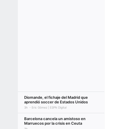
Diomande, el fichaje del Madrid que
aprendió soccer de Estados Unidos
3h
Eric Gómez | ESPN Digital
Barcelona cancela un amistoso en
Marruecos por la crisis en Ceuta
3h