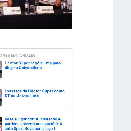
ONES EDITORIALES
Héctor Cúper llegó a Lima para
dirigir a Universitario
Los retos de Héctor Cúper como
DT de Universitario
Pese a jugar con 10 casi todo el
partido, Universitario igualó 0-0
ante Sport Boys por la Liga 1