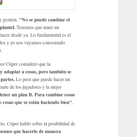
"No se puede cambiar el
u gestión.
 plantel.
Tenemos que tener un
hacer desde ya. Lo fundamental es el
ellos y yo nos vayamos conociendo.
ó.
ctor Cúper consideró que la
y adaptar a cosas, pero también se
partes.
Lo peor que puede hacer un
arte de los jugadores y la mejor
tener un plan B. Para cambiar cosas
 cosas que se están haciendo bien"
,
rio, Cúper habló sobre la posibilidad de
enemos que hacerlo de manera