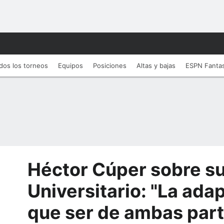
dos los torneos
Equipos
Posiciones
Altas y bajas
ESPN Fanta
Héctor Cúper sobre su
Universitario: "La ada
que ser de ambas part