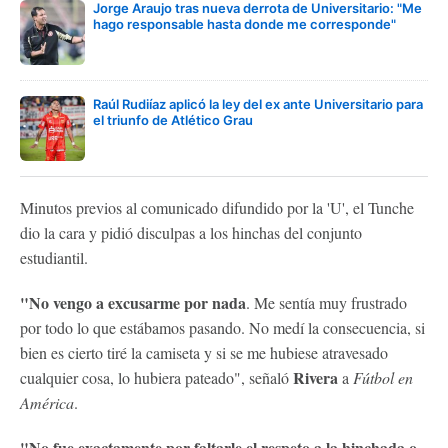
Jorge Araujo tras nueva derrota de Universitario: "Me
hago responsable hasta donde me corresponde"
Raúl Rudiíaz aplicó la ley del ex ante Universitario para
el triunfo de Atlético Grau
Minutos previos al comunicado difundido por la 'U', el Tunche
dio la cara y pidió disculpas a los hinchas del conjunto
estudiantil.
"No vengo a excusarme por nada
. Me sentía muy frustrado
por todo lo que estábamos pasando. No medí la consecuencia, si
bien es cierto tiré la camiseta y si se me hubiese atravesado
Rivera
cualquier cosa, lo hubiera pateado", señaló
a
Fútbol en
América
.
"No fue exactamente por faltarle el respeto a la hinchada o