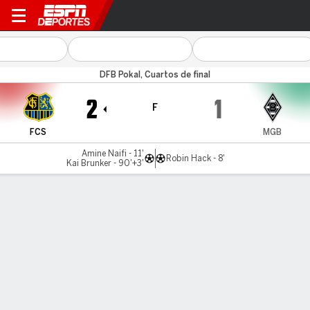
Saarbrücken v Gladbach
DFB Pokal, Cuartos de final
2
1
F
FCS
MGB
Amine Naifi - 11'
Robin Hack - 8'
Kai Brunker - 90'+3'
Resumen
Comentario
No Story Available