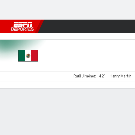
Fútbol
MLB
F. Americano
Básquetbol
WNBA
F1
Boxe
México v Honduras
Raúl Jiménez - 42'
Henry Martín - 
Resumen
Comentario