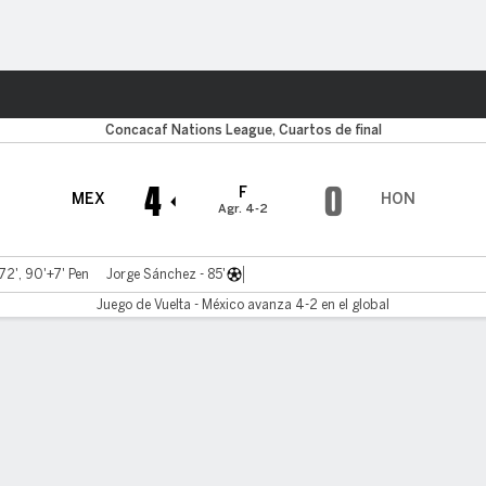
o
Más Deportes
Concacaf Nations League, Cuartos de final
4
0
F
MEX
HON
Agr. 4-2
72', 90'+7' Pen
Jorge Sánchez - 85'
Juego de Vuelta - México avanza 4-2 en el global