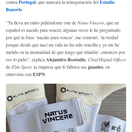
Portugal
Estadio
contra
, que marcará la reinaguración del
Banorte
.
“Ya lleva un ratito pidiéndome este de
Natus Vincere
, que en
español es nacido para vencer, algunas veces le he preguntado
por qué la frase ‘nacido para vencer’, me contestó: ‘la verdad
porque desde que nací mi vida no ha sido sencilla y yo me he
metido en la mentalidad de que tengo que triunfar’, entonces por
Alejandro Reséndiz
eso lo pidió”, explica
,
Chief Digital Officer
guantes
de
Elite Sport
, la empresa que le fabrica sus
, en
ESPN
entrevista con
.