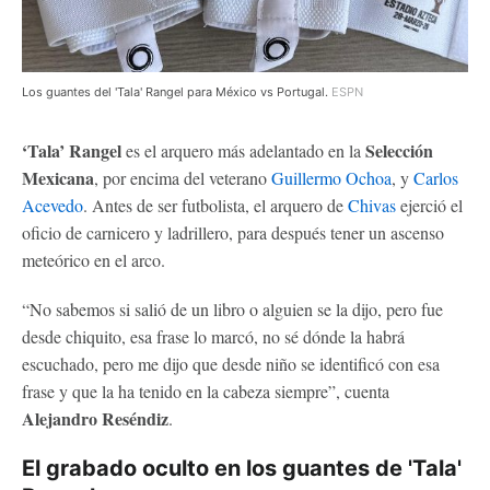
Los guantes del 'Tala' Rangel para México vs Portugal.
ESPN
‘Tala’ Rangel
Selección
es el arquero más adelantado en la
Mexicana
, por encima del veterano
Guillermo Ochoa
, y
Carlos
Acevedo
. Antes de ser futbolista, el arquero de
Chivas
ejerció el
oficio de carnicero y ladrillero, para después tener un ascenso
meteórico en el arco.
“No sabemos si salió de un libro o alguien se la dijo, pero fue
desde chiquito, esa frase lo marcó, no sé dónde la habrá
escuchado, pero me dijo que desde niño se identificó con esa
frase y que la ha tenido en la cabeza siempre”, cuenta
Alejandro Reséndiz
.
El grabado oculto en los guantes de 'Tala'