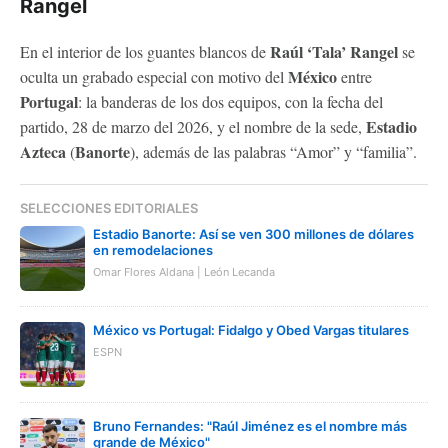
Rangel
Raúl ‘Tala’ Rangel
En el interior de los guantes blancos de
se
México
oculta un grabado especial con motivo del
entre
Portugal
: la banderas de los dos equipos, con la fecha del
Estadio
partido, 28 de marzo del 2026, y el nombre de la sede,
Azteca
Banorte
(
), además de las palabras “Amor” y “familia”.
SELECCIONES EDITORIALES
Estadio Banorte: Así se ven 300 millones de dólares
en remodelaciones
Omar Flores Aldana | León Lecanda
México vs Portugal: Fidalgo y Obed Vargas titulares
ESPN
Bruno Fernandes: "Raúl Jiménez es el nombre más
grande de México"