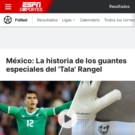
Resultados
Fútbol
Resultados
Ligas
Calendario
Todos los torne
México: La historia de los guantes
especiales del 'Tala' Rangel