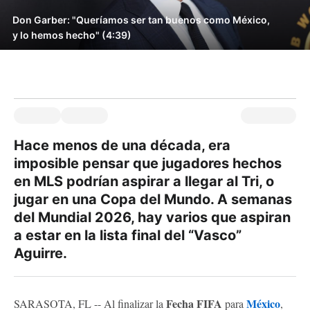
Don Garber: "Queríamos ser tan buenos como México,
y lo hemos hecho" (4:39)
Hace menos de una década, era
imposible pensar que jugadores hechos
en MLS podrían aspirar a llegar al Tri, o
jugar en una Copa del Mundo. A semanas
del Mundial 2026, hay varios que aspiran
a estar en la lista final del “Vasco”
Aguirre.
Fecha FIFA
México
SARASOTA, FL -- Al finalizar la
para
,