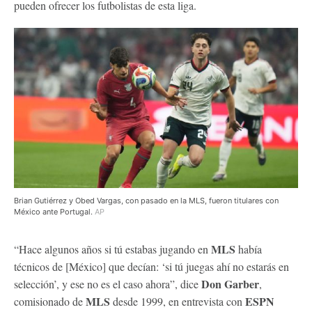
pueden ofrecer los futbolistas de esta liga.
Brian Gutiérrez y Obed Vargas, con pasado en la MLS, fueron titulares con
México ante Portugal.
AP
MLS
“Hace algunos años si tú estabas jugando en
había
técnicos de [México] que decían: ‘si tú juegas ahí no estarás en
Don Garber
selección’, y ese no es el caso ahora”, dice
,
MLS
ESPN
comisionado de
desde 1999, en entrevista con