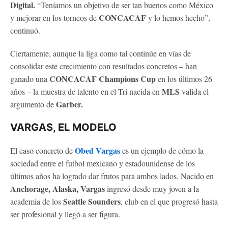
Digital.
“Teníamos un objetivo de ser tan buenos como México
CONCACAF
y mejorar en los torneos de
y lo hemos hecho”,
continuó.
Ciertamente, aunque la liga como tal continúe en vías de
consolidar este crecimiento con resultados concretos – han
CONCACAF Champions Cup
ganado una
en los últimos 26
MLS
años – la muestra de talento en el Tri nacida en
valida el
Garber.
argumento de
VARGAS, EL MODELO
Obed Vargas
El caso concreto de
es un ejemplo de cómo la
sociedad entre el futbol mexicano y estadounidense de los
últimos años ha logrado dar frutos para ambos lados. Nacido en
Anchorage, Alaska, Vargas
ingresó desde muy joven a la
Seattle Sounders
academia de los
, club en el que progresó hasta
ser profesional y llegó a ser figura.