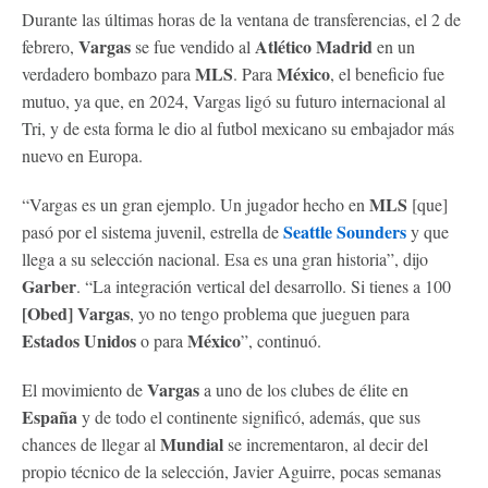
Durante las últimas horas de la ventana de transferencias, el 2 de
Vargas
Atlético Madrid
febrero,
se fue vendido al
en un
MLS
México
verdadero bombazo para
. Para
, el beneficio fue
mutuo, ya que, en 2024, Vargas ligó su futuro internacional al
Tri, y de esta forma le dio al futbol mexicano su embajador más
nuevo en Europa.
MLS
“Vargas es un gran ejemplo. Un jugador hecho en
[que]
Seattle Sounders
pasó por el sistema juvenil, estrella de
y que
llega a su selección nacional. Esa es una gran historia”, dijo
Garber
. “La integración vertical del desarrollo. Si tienes a 100
[Obed] Vargas
, yo no tengo problema que jueguen para
Estados Unidos
México
o para
”, continuó.
Vargas
El movimiento de
a uno de los clubes de élite en
España
y de todo el continente significó, además, que sus
Mundial
chances de llegar al
se incrementaron, al decir del
propio técnico de la selección, Javier Aguirre, pocas semanas