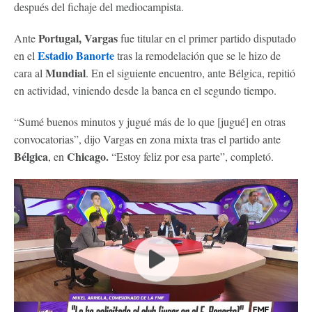
después del fichaje del mediocampista.
Portugal, Vargas
Ante
fue titular en el primer partido disputado
Estadio Banorte
en el
tras la remodelación que se le hizo de
Mundial
cara al
. En el siguiente encuentro, ante Bélgica, repitió
en actividad, viniendo desde la banca en el segundo tiempo.
“Sumé buenos minutos y jugué más de lo que [jugué] en otras
convocatorias”, dijo Vargas en zona mixta tras el partido ante
Bélgica
Chicago.
, en
“Estoy feliz por esa parte”, completó.