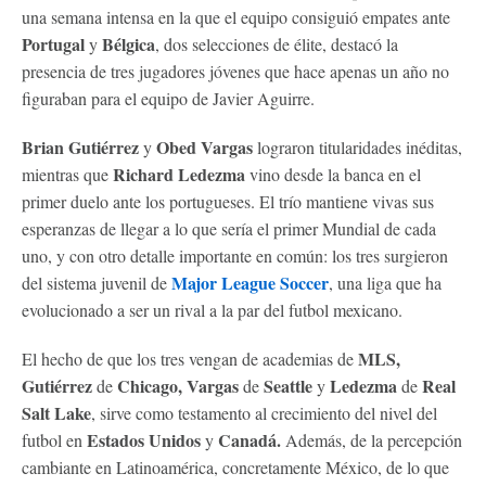
una semana intensa en la que el equipo consiguió empates ante
Portugal
Bélgica
y
, dos selecciones de élite, destacó la
presencia de tres jugadores jóvenes que hace apenas un año no
figuraban para el equipo de Javier Aguirre.
Brian Gutiérrez
Obed Vargas
y
lograron titularidades inéditas,
Richard Ledezma
mientras que
vino desde la banca en el
primer duelo ante los portugueses. El trío mantiene vivas sus
esperanzas de llegar a lo que sería el primer Mundial de cada
uno, y con otro detalle importante en común: los tres surgieron
Major League Soccer
del sistema juvenil de
, una liga que ha
evolucionado a ser un rival a la par del futbol mexicano.
MLS,
El hecho de que los tres vengan de academias de
Gutiérrez
Chicago, Vargas
Seattle
Ledezma
Real
de
de
y
de
Salt Lake
, sirve como testamento al crecimiento del nivel del
Estados Unidos
Canadá.
futbol en
y
Además, de la percepción
cambiante en Latinoamérica, concretamente México, de lo que