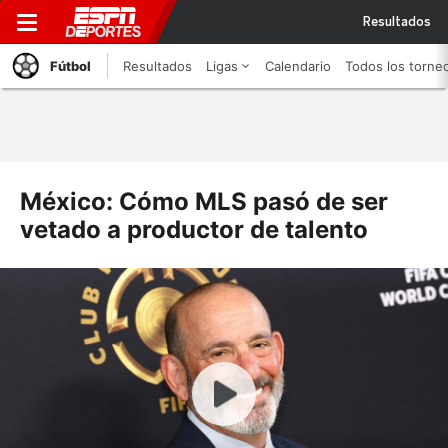
Resultados
Fútbol
Resultados
Ligas
Calendario
Todos los torne
México: Cómo MLS pasó de ser
vetado a productor de talento