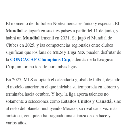
El momento del futbol en Norteamérica es único y especial. El
Mundial
se jugará en sus tres países a partir del 11 de junio, y
Mundial
habrá un
femenil en 2031. Se jugó el Mundial de
Clubes en 2025, y las competencias regionales entre clubes
MLS
Liga MX
significan que los fans de
y
pueden disfrutar de
CONCACAF Champions Cup
Leagues
la
, además de la
Cup,
un torneo ideado por ambas ligas.
En 2027, MLS adoptará el calendario global de futbol, dejando
el modelo anterior en el que iniciaba su temporada en febrero y
terminaba hacia octubre. Y hoy, la liga aporta talentos no
Estados Unidos
Canadá,
solamente a selecciones como
y
sino
al resto del planeta, incluyendo México, su rival cada vez más
amistoso, con quien ha fraguado una alianza desde hace ya
varios años.