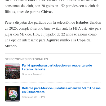
constantes del club, con 20 goles en 152 partidos con el club de
Chivas.
Illinois, antes de partir a
Estados Unidos
Pese a disputar dos partidos con la selección de
en 2025, completó su one-time switch ante la FIFA este año para
jugar con México. Hoy, el jugador de 22 años se asoma como
Aguirre
Copa del
una opción interesante para
rumbo a la
Mundo.
SELECCIONES EDITORIALES
Fanki aprueba su participación en reapertura de
Estadio Banorte
Graciela Reséndiz
Boletos para México-Sudáfrica alcanzan 50 mil pesos
en última venta
Servicios de ESPN